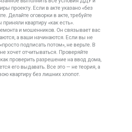
язанное выполнить все условия ДДУ и
ры проекту. Если в акте указано «без
. Делайте оговорки в акте, требуйте
 приняли квартиру «как есть».
 ремонта и мошенников. Он связывает вас
аются, а ваши начинаются
. Если вы не
просто подписать потом», не верьте. В
 не хочет отчитываться. Проверяйте
 как проверить разрешение на ввод дома,
ся его выдавать. Все это — не теория, а
вою квартиру без лишних хлопот.