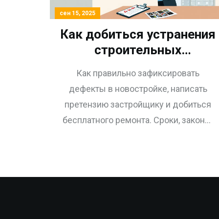
сен 15, 2025
Как добиться устранения
строительных
недостатков в квартире
Как правильно зафиксировать
новостройки: пошаговая
дефекты в новостройке, написать
инструкция 2025 года
претензию застройщику и добиться
бесплатного ремонта. Сроки, законы,
ошибки и реальные примеры 2025
года.