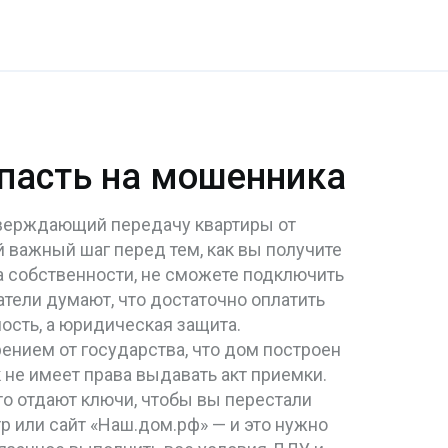
попасть на мошенника
верждающий передачу квартиры от
й важный шаг перед тем, как вы получите
а собственности, не сможете подключить
атели думают, что достаточно оплатить
ость, а юридическая защита.
нием от государства, что дом построен
 не имеет права выдавать акт приемки.
то отдают ключи, чтобы вы перестали
р или сайт «Наш.дом.рф» — и это нужно