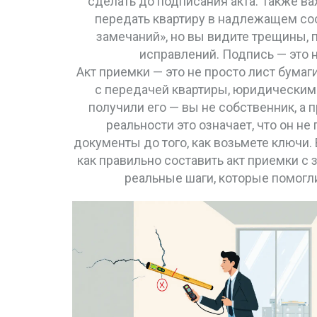
сделать до подписания акта. Также ва
передать квартиру в надлежащем со
замечаний», но вы видите трещины, 
исправлений. Подпись — это н
Акт приемки — это не просто лист бумаг
с
передачей квартиры
,
юридическим 
получили его — вы не собственник, а 
реальности это означает, что он н
документы до того, как возьмете ключи.
как правильно составить акт приемки с 
реальные шаги, которые помогли