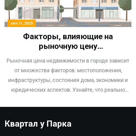
сен 11, 2025
Факторы, влияющие на
рыночную цену
недвижимости в городе: что
Рыночная цена недвижимости в городе зависит
реально влияет на стоимость
от множества факторов: местоположения,
квартиры
инфраструктуры, состояния дома, экономики и
юридических аспектов. Узнайте, что реально
влияет на стоимость квартиры в 2025 году.
Квартал у Парка