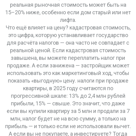
реальная рыночная стоимость может быть на
15–20% ниже, особенно если дом старый или нет
лифта.
Что ещё влияет на цену?
кадастровая стоимость
,
это цифра, которую устанавливает государство
для расчёта налогов — она часто не совпадает с
реальной ценой
.
Если кадастровая стоимость
завышена, вы можете переплатить налог при
продаже. А если занижена — застройщик может
использовать это как маркетинговый ход, чтобы
показать «выгодную» цену.
налоги при продаже
квартиры
,
в 2025 году считаются по
прогрессивной шкале: 13% до 2,4 млн рублей
прибыли, 15% — свыше
.
Это значит, что даже
если вы купили квартиру за 5 млн и продали за 7
млн, налог будет не на всю сумму, а только на
прибыль — и только если не использовали вычет.
А если вы не покупаете, а инвестируете? Тогда