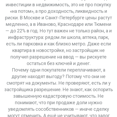
инвестиции в недвижимость
,
это не про покупку
«на потом», а про доходность, ликвидность и
риски
.
В Москве и Санкт-Петербурге цены растут
медленно, а в Иваново, Краснодаре или Тюмени
— до 22% в год. Но тут важен не только район, а и
инфраструктура: рядом ли школа, аптека, парк,
есть ли парковка и как близко метро. Даже если
квартира в новостройке, но застройщик не
получил разрешение на ввод — вы рискуете
остаться без ключей и денег.
Почему одни покупатели переплачивают, а
другие находят выгоду? Потому что они не
смотрят на документы. Не проверяют, есть ли у
застройщика разрешение. Не знают, как оспорить
завышенную кадастровую стоимость. Не
понимают, что при продаже доли нужно
уведомлять сособственников — иначе сделку
могут отменить. А ещё не учитывают, что залог