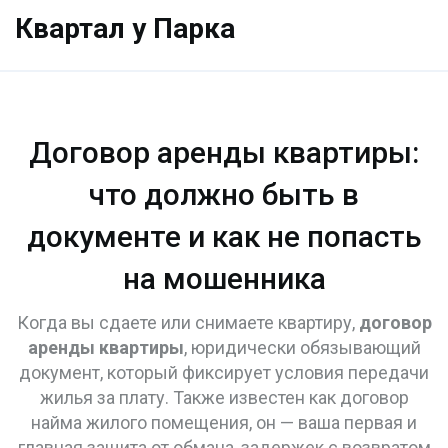
Квартал у Парка
Договор аренды квартиры:
что должно быть в
документе и как не попасть
на мошенника
Когда вы сдаете или снимаете квартиру,
договор
аренды квартиры
,
юридически обязывающий
документ, который фиксирует условия передачи
жилья за плату
. Также известен как
договор
найма жилого помещения
, он — ваша первая и
главная защита от обмана, задержек с возвратом