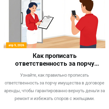
апр 9, 2026
Как прописать
ответственность за порчу
имущества в договоре
Узнайте, как правильно прописать
аренды квартиры: гид для
ответственность за порчу имущества в договоре
собственников
аренды, чтобы гарантированно вернуть деньги за
ремонт и избежать споров с жильцами.