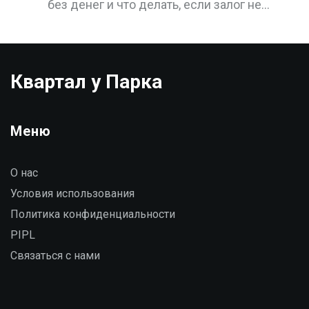
без денег и что делать, если залог не
возвращают. Все правила 2025 года.
Квартал у Парка
Меню
О нас
Условия использования
Политика конфиденциальности
PIPL
Связаться с нами