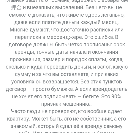
押金 и внезапных выселений
. Без него вы не
сможете доказать, что живете здесь легально,
даже если платите деньги каждый месяц.
Многие думают, что достаточно расписки или
переписки в мессенджере. Это ошибка. В
договоре должны быть четко прописаны:
срок
аренды
,
точные даты начала и окончания
проживания
,
размер и порядок оплаты
,
когда,
сколько и куда переводить деньги
, и
залог
,
какую
сумму и за что вы оставляете, и при каких
условиях он возвращается
. Без этих пунктов
договор — просто бумажка. А если арендодатель
не хочет его подписывать — бегите. Это 90%
признак мошенника.
Часто люди не проверяют, кто вообще сдает
квартиру. Может быть, это не собственник, а его
знакомый, который сдал её в аренду самому