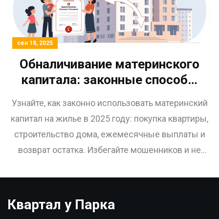
сен 18, 2025
Обналичивание материнского
капитала: законные способы
использования средств на
Узнайте, как законно использовать материнский
жилье в 2025 году
капитал на жилье в 2025 году: покупка квартиры,
строительство дома, ежемесячные выплаты и
возврат остатка. Избегайте мошенников и не
рискуйте уголовной ответственностью.
Квартал у Парка