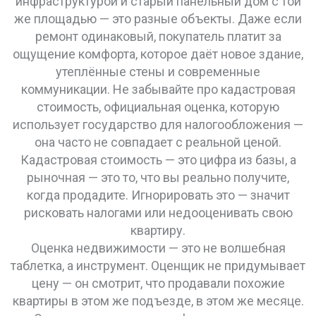
инфраструктурой и старый панельный дом с той
же площадью — это разные объекты. Даже если
ремонт одинаковый, покупатель платит за
ощущение комфорта, которое даёт новое здание,
утеплённые стены и современные
коммуникации. Не забывайте про
кадастровая
стоимость
,
официальная оценка, которую
использует государство для налогообложения —
она часто не совпадает с реальной ценой
.
Кадастровая стоимость — это цифра из базы, а
рыночная — это то, что вы реально получите,
когда продадите. Игнорировать это — значит
рисковать налогами или недооценивать свою
квартиру.
Оценка недвижимости — это не волшебная
таблетка, а инструмент. Оценщик не придумывает
цену — он смотрит, что продавали похожие
квартиры в этом же подъезде, в этом же месяце.