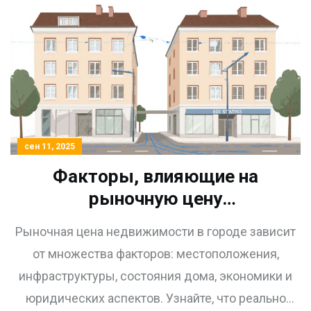
сен 11, 2025
Факторы, влияющие на
рыночную цену
недвижимости в городе: что
Рыночная цена недвижимости в городе зависит
реально влияет на стоимость
от множества факторов: местоположения,
квартиры
инфраструктуры, состояния дома, экономики и
юридических аспектов. Узнайте, что реально