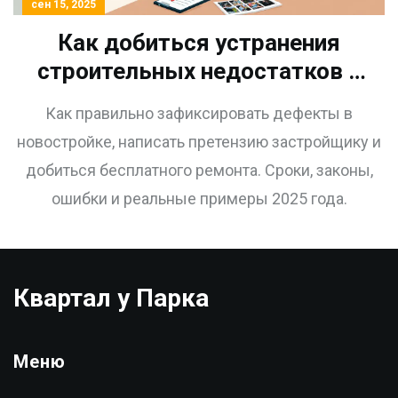
сен 15, 2025
Как добиться устранения
строительных недостатков в
квартире новостройки:
Как правильно зафиксировать дефекты в
пошаговая инструкция 2025
новостройке, написать претензию застройщику и
года
добиться бесплатного ремонта. Сроки, законы,
ошибки и реальные примеры 2025 года.
Квартал у Парка
Меню