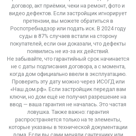
договор, акт приёмки, чеки на ремонт, фото и
видео дефектов. Если застройщик игнорирует
претензии, вы можете обратиться в
Роспотребнадзор или подать иск. В 2024 году
суды в 87% случаев встали на сторону
покупателей, если они доказали, что дефекты
появились не из-за их действий.
Не забывайте, что
гарантийный срок
начинается
не с даты подписания договора, а с момента,
когда дом официально ввели в эксплуатацию.
Проверить эту дату можно через ИСОГД или
«Наш.дом.рф». Если застройщик передал вам
ключи, но дом ещё не получил разрешение на
ввод — ваша гарантия не началась. Это частая
ловушка. Также важно: гарантия
распространяется только на те элементы,
которые указаны в технической документации
дома. Если вы сами меняли сантехнику или