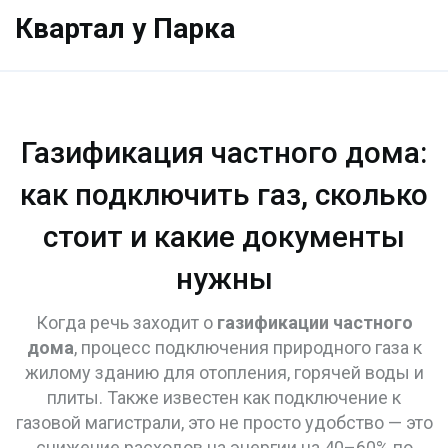
Квартал у Парка
Газификация частного дома:
как подключить газ, сколько
стоит и какие документы
нужны
Когда речь заходит о
газификации частного
дома
,
процесс подключения природного газа к
жилому зданию для отопления, горячей воды и
плиты
. Также известен как
подключение к
газовой магистрали
, это не просто удобство — это
снижение расходов на энергии на 40–60% по