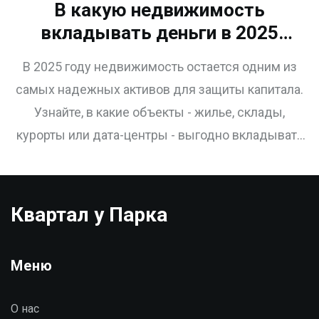
В какую недвижимость
вкладывать деньги в 2025
году: лучшие варианты для
В 2025 году недвижимость остается одним из
инвестора в России
самых надежных активов для защиты капитала.
Узнайте, в какие объекты - жилье, склады,
курорты или дата-центры - выгодно вкладывать
деньги, чтобы получать стабильный доход и
избежать рисков.
Квартал у Парка
Меню
О нас