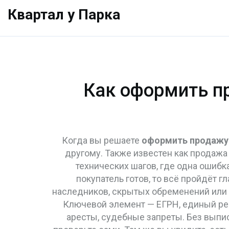
Квартал у Парка
Как оформить п
Когда вы решаете
оформить продажу
другому
. Также известен как
продажа
технических шагов, где одна ошибк
покупатель готов, то всё пройдёт г
наследников, скрытых обременений или 
Ключевой элемент —
ЕГРН
,
единый рее
аресты, судебные запреты
. Без выпи