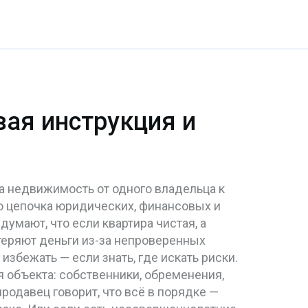
ая инструкция и
а недвижимость от одного владельца к
это цепочка юридических, финансовых и
думают, что если квартира чистая, а
й теряют деньги из-за непроверенных
бежать — если знать, где искать риски.
я объекта: собственники, обременения,
родавец говорит, что всё в порядке —