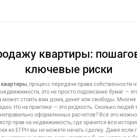
родажу квартиры: пошагов
ключевые риски
 квартиры
,
процесс передачи права собственности н
 недвижимости
, это не просто подписание бумаг — 
а может стоить вам дома, денег или свободы.
Многие 
ладко. Но на практике — это редкость. Сколько люде
неправильно оформленных расчетов? Всё это можно из
стр прав на недвижимость, где хранится вся истори
ски из ЕГРН вы не можете начать сделку. Даже если п