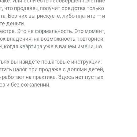
 браке. Или если есть несовершеннолетние
т, что продавец получит средства только
та. Без них вы рискуете: либо платите — и
те деньги.
еестре
. Это не формальность. Это момент,
рок владения, на возможность повторной
, когда квартира уже в вашем имени, но
атьях вы найдёте пошаговые инструкции:
тать налог при продаже с долями детей,
работает на практике. Здесь нет пустых
сса и без сожалений.