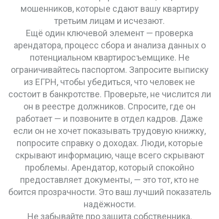
мошенников, которые сдают вашу квартиру
третьим лицам и исчезают.
Ещё один ключевой элемент —
проверка
арендатора
,
процесс сбора и анализа данных о
потенциальном квартиросъемщике
. Не
ограничивайтесь паспортом. Запросите выписку
из ЕГРН, чтобы убедиться, что человек не
состоит в банкротстве. Проверьте, не числится ли
он в реестре должников. Спросите, где он
работает — и позвоните в отдел кадров. Даже
если он не хочет показывать трудовую книжку,
попросите справку о доходах. Люди, которые
скрывают информацию, чаще всего скрывают
проблемы. Арендатор, который спокойно
предоставляет документы, — это тот, кто не
боится прозрачности. Это ваш лучший показатель
надёжности.
Не забывайте про
защита собственника
,