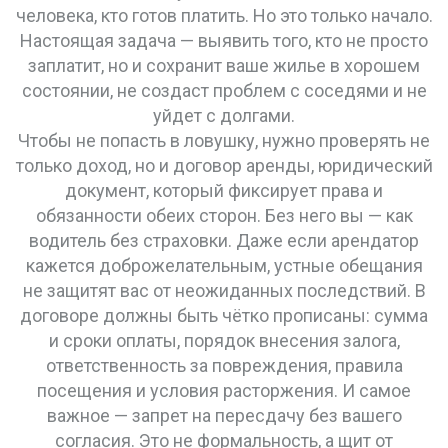
человека, кто готов платить. Но это только начало.
Настоящая задача — выявить того, кто не просто
заплатит, но и сохранит ваше жилье в хорошем
состоянии, не создаст проблем с соседями и не
уйдет с долгами.
Чтобы не попасть в ловушку, нужно проверять не
только доход, но и
договор аренды
,
юридический
документ, который фиксирует права и
обязанности обеих сторон
. Без него вы — как
водитель без страховки. Даже если арендатор
кажется доброжелательным, устные обещания
не защитят вас от неожиданных последствий. В
договоре должны быть чётко прописаны: сумма
и сроки оплаты, порядок внесения залога,
ответственность за повреждения, правила
посещения и условия расторжения. И самое
важное — запрет на пересдачу без вашего
согласия. Это не формальность, а щит от