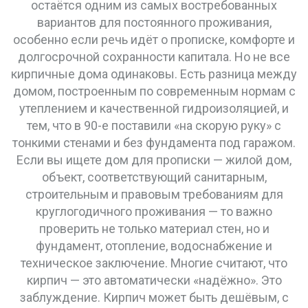
остаётся одним из самых востребованных
вариантов для постоянного проживания,
особенно если речь идёт о прописке, комфорте и
долгосрочной сохранности капитала.
Но не все
кирпичные дома одинаковы. Есть разница между
домом, построенным по современным нормам с
утеплением и качественной гидроизоляцией, и
тем, что в 90-е поставили «на скорую руку» с
тонкими стенами и без фундамента под гаражом.
Если вы ищете дом для прописки —
жилой дом
,
объект, соответствующий санитарным,
строительным и правовым требованиям для
круглогодичного проживания
— то важно
проверить не только материал стен, но и
фундамент, отопление, водоснабжение и
техническое заключение. Многие считают, что
кирпич — это автоматически «надёжно». Это
заблуждение. Кирпич может быть дешёвым, с