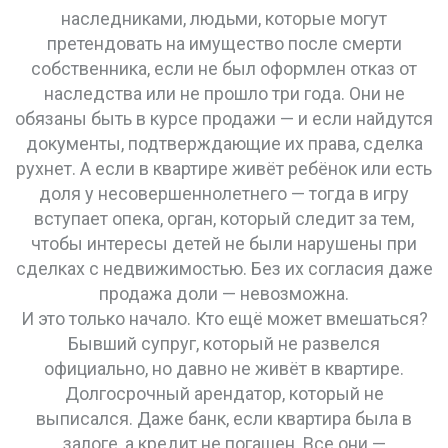
наследниками
,
людьми, которые могут
претендовать на имущество после смерти
собственника, если не был оформлен отказ от
наследства или не прошло три года
. Они не
обязаны быть в курсе продажи — и если найдутся
документы, подтверждающие их права, сделка
рухнет. А если в квартире живёт ребёнок или есть
доля у несовершеннолетнего — тогда в игру
вступает
опека
,
орган, который следит за тем,
чтобы интересы детей не были нарушены при
сделках с недвижимостью
. Без их согласия даже
продажа доли — невозможна.
И это только начало. Кто ещё может вмешаться?
Бывший супруг, который не развелся
официально, но давно не живёт в квартире.
Долгосрочный арендатор, который не
выписался. Даже банк, если квартира была в
залоге, а кредит не погашен. Все они —