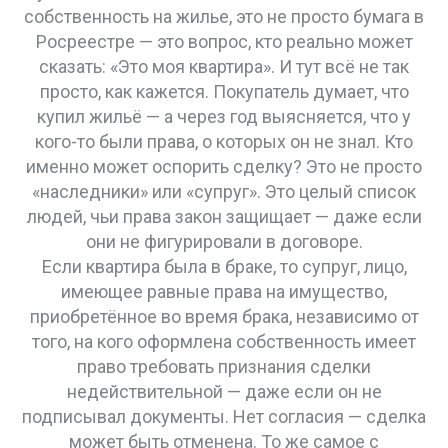
собственность на жилье
, это не просто бумага в
Росреестре — это вопрос, кто реально может
сказать: «Это моя квартира»
. И тут всё не так
просто, как кажется. Покупатель думает, что
купил жильё — а через год выясняется, что у
кого-то были права, о которых он не знал. Кто
именно может оспорить сделку? Это не просто
«наследники» или «супруг». Это целый список
людей, чьи права закон защищает — даже если
они не фигурировали в договоре.
Если квартира была в браке, то
супруг
,
лицо,
имеющее равные права на имущество,
приобретённое во время брака, независимо от
того, на кого оформлена собственность
имеет
право требовать признания сделки
недействительной — даже если он не
подписывал документы. Нет согласия — сделка
может быть отменена. То же самое с