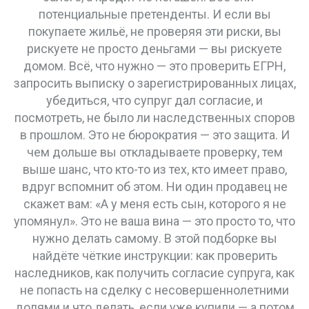
потенциальные претенденты. И если вы
покупаете жильё, не проверяя эти риски, вы
рискуете не просто деньгами — вы рискуете
домом. Всё, что нужно — это проверить ЕГРН,
запросить выписку о зарегистрированных лицах,
убедиться, что супруг дал согласие, и
посмотреть, не было ли наследственных споров
в прошлом. Это не бюрократия — это защита. И
чем дольше вы откладываете проверку, тем
выше шанс, что кто-то из тех, кто имеет право,
вдруг вспомнит об этом. Ни один продавец не
скажет вам: «А у меня есть сын, которого я не
упомянул». Это не ваша вина — это просто то, что
нужно делать самому. В этой подборке вы
найдёте чёткие инструкции: как проверить
наследников, как получить согласие супруга, как
не попасть на сделку с несовершеннолетними
долями и что делать, если уже купили — а потом