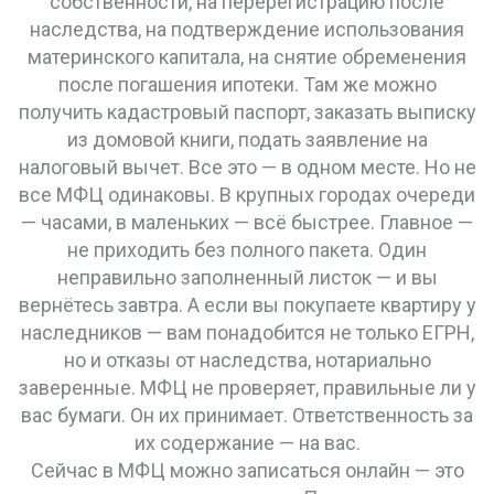
собственности, на перерегистрацию после
наследства, на подтверждение использования
материнского капитала, на снятие обременения
после погашения ипотеки. Там же можно
получить кадастровый паспорт, заказать выписку
из домовой книги, подать заявление на
налоговый вычет. Все это — в одном месте. Но не
все МФЦ одинаковы. В крупных городах очереди
— часами, в маленьких — всё быстрее. Главное —
не приходить без полного пакета. Один
неправильно заполненный листок — и вы
вернётесь завтра. А если вы покупаете квартиру у
наследников — вам понадобится не только ЕГРН,
но и отказы от наследства, нотариально
заверенные. МФЦ не проверяет, правильные ли у
вас бумаги. Он их принимает. Ответственность за
их содержание — на вас.
Сейчас в МФЦ можно записаться онлайн — это