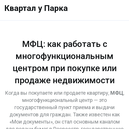
Квартал у Парка
МФЦ: как работать с
многофункциональным
центром при покупке или
продаже недвижимости
Когда вы покупаете или продаете квартиру,
МФЦ
,
многофункциональный центр — это
государственный пункт приема и выдачи
документов для граждан
. Также известен как
«Мои документы»
, он стал основным каналом
для подачи бумаг в
Росреестр
,
государственную