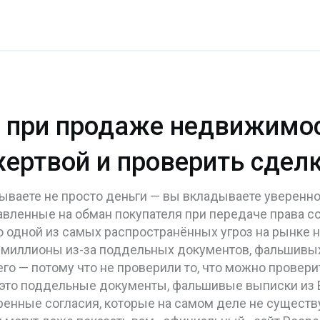
при продаже недвижимост
ертвой и проверить сдел
дываете не просто деньги — вы вкладываете уверенн
авленные на обман покупателя при передаче права 
ло одной из самых распространённых угроз на рынке
ют миллионы из-за поддельных документов, фальшивы
го — потому что не проверили то, что можно проверит
 это
поддельные документы
,
фальшивые выписки из Е
ренные согласия, которые на самом деле не существ