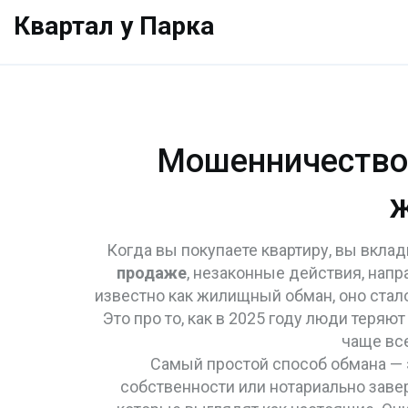
Квартал у Парка
Мошенничество 
ж
Когда вы покупаете квартиру, вы вкла
продаже
,
незаконные действия, напр
известно как
жилищный обман
, оно ста
Это про то, как в 2025 году люди теря
чаще все
Самый простой способ обмана —
собственности или нотариально заве