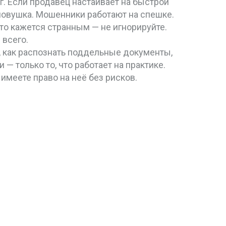
аг. Если продавец настаивает на быстрой
о ловушка. Мошенники работают на спешке.
-то кажется странным — не игнорируйте.
 всего.
, как распознать поддельные документы,
— только то, что работает на практике.
 имеете право на неё без рисков.