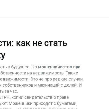
и: как не стать
ку
ость в будущее. Но
мошенничество при
собственности на недвижимость
. Также
 недвижимости.
Это не про редкие случаи.
х собственников и махинаций с долей. И
ь за час.
ГРН, копии свидетельств о праве
уют
.
Мошенники приходят с бумагами,