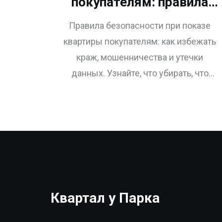
покупателям: правила
безопасности для
Правила безопасности при показе
продавца
квартиры покупателям: как избежать
краж, мошенничества и утечки
данных. Узнайте, что убирать, что
показывать и как проверять
посетителей, чтобы продажа прошла
без рисков.
Квартал у Парка