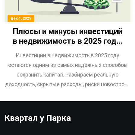
дек 1, 2025
Плюсы и минусы инвестиций
в недвижимость в 2025 году:
что реально работает
Инвестиции в недвижимость в 2025 году
остаются одним из самых надёжных способов
сохранить капитал. Разбираем реальную
доходность, скрытые расходы, риски новостроек
и альтернативы в виде ЗПИФов - без маркетинга,
только цифры и практика.
Квартал у Парка