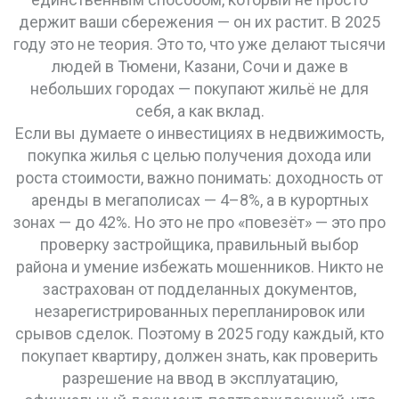
держит ваши сбережения — он их растит.
В 2025
году это не теория. Это то, что уже делают тысячи
людей в Тюмени, Казани, Сочи и даже в
небольших городах — покупают жильё не для
себя, а как вклад.
Если вы думаете о
инвестициях в недвижимость
,
покупка жилья с целью получения дохода или
роста стоимости
, важно понимать: доходность от
аренды в мегаполисах — 4–8%, а в курортных
зонах — до 42%. Но это не про «повезёт» — это про
проверку застройщика, правильный выбор
района и умение избежать мошенников. Никто не
застрахован от подделанных документов,
незарегистрированных перепланировок или
срывов сделок. Поэтому в 2025 году каждый, кто
покупает квартиру, должен знать, как проверить
разрешение на ввод в эксплуатацию
,