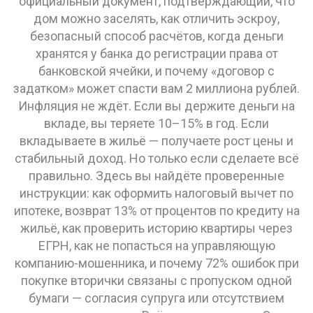
официальный документ, подтверждающий, что
дом можно заселять
, как отличить
эскроу
,
безопасный способ расчётов, когда деньги
хранятся у банка до регистрации права
от
банковской ячейки, и почему «договор с
задатком» может спасти вам 2 миллиона рублей.
Инфляция не ждёт. Если вы держите деньги на
вкладе, вы теряете 10–15% в год. Если
вкладываете в жильё — получаете рост цены и
стабильный доход. Но только если сделаете всё
правильно. Здесь вы найдёте проверенные
инструкции: как оформить
налоговый вычет по
ипотеке
,
возврат 13% от процентов по кредиту на
жильё
, как проверить историю квартиры через
ЕГРН, как не попасться на управляющую
компанию-мошенника, и почему 72% ошибок при
покупке вторички связаны с пропуском одной
бумаги — согласия супруга или отсутствием