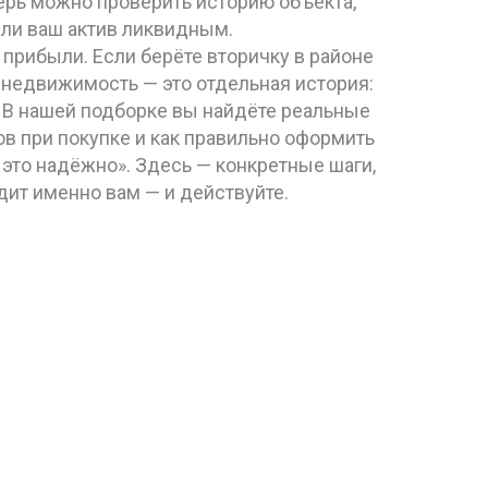
ерь можно проверить историю объекта,
 ли ваш актив ликвидным.
% прибыли. Если берёте вторичку в районе
 недвижимость — это отдельная история:
я. В нашей подборке вы найдёте реальные
ов при покупке и как правильно оформить
 это надёжно». Здесь — конкретные шаги,
дит именно вам — и действуйте.