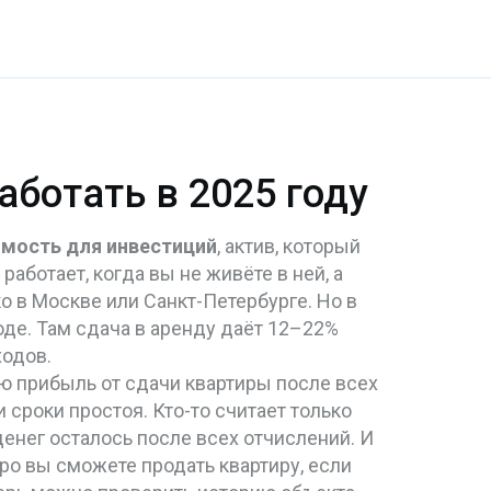
аботать в 2025 году
мость для инвестиций
,
актив, который
н работает, когда вы не живёте в ней, а
о в Москве или Санкт-Петербурге. Но в
де. Там сдача в аренду даёт 12–22%
ходов.
ю прибыль от сдачи квартиры после всех
и сроки простоя. Кто-то считает только
денег осталось после всех отчислений. И
тро вы сможете продать квартиру, если