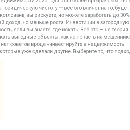
недвижимости 2025 года стал более прозрачным: теп
, юридическую чистоту — всё это влияет на то, будет
котлована, вы рискуете, но можете заработать до 30
й доход, но меньше роста. Инвестиции в загородную
ость, если вы знаете, где искать. Всё это — не теори
скать выгодные объекты, как не попасть на мошенник
ь нет советов вроде «инвестируйте в недвижимость —
оторые уже сделали другие. Выберите то, что подхо