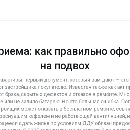
риема: как правильно офо
на подвох
 квартиры, первый документ, который вам дают — это
т застройщика покупателю
. Известен также как
акт 
т брака, скрытых дефектов и отказов в ремонте.
Мног
е или не залило батарею. Но это большая ошибка. По
тройщик может отказать в бесплатном ремонте, ссылая
треснувшим кафелем и не работающей вентиляцией, н
ющееся сдать жилье по условиям ДДУ
обязан предос