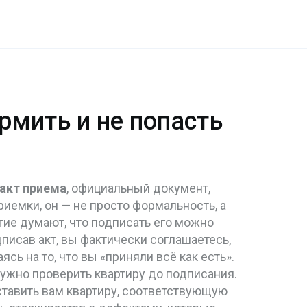
рмить и не попасть
акт приема
,
официальный документ,
приемки
, он — не просто формальность, а
ие думают, что подписать его можно
дписав акт, вы фактически соглашаетесь,
сь на то, что вы «приняли всё как есть».
ужно проверить квартиру до подписания.
тавить вам квартиру, соответствующую