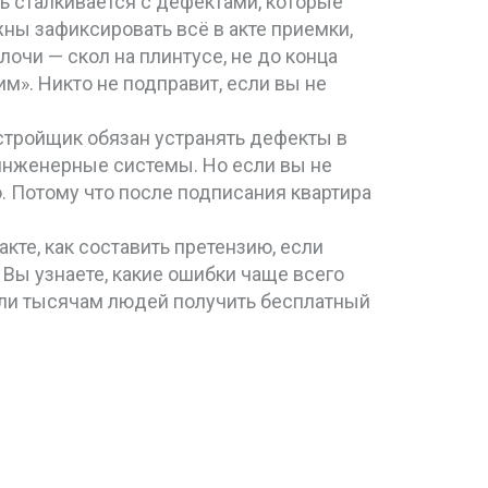
ль сталкивается с дефектами, которые
лжны зафиксировать всё в
акте приемки
,
лочи — скол на плинтусе, не до конца
им». Никто не подправит, если вы не
застройщик обязан устранять дефекты в
 инженерные системы. Но если вы не
о. Потому что после подписания квартира
акте, как составить претензию, если
 Вы узнаете, какие ошибки чаще всего
огли тысячам людей получить бесплатный