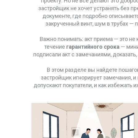
проекту. Но не все делают это добро
застройщик не хочет устранять без п
документе, где подробно описывает
закрученный винт, шум в трубах — п
Важно понимать: акт приема — это не 
течение
гарантийного срока
— мини
подписали акт с замечаниями, доказать,
В этом разделе вы найдете пошаговы
застройщик игнорирует замечания, и 
допускают покупатели, и как избежать 