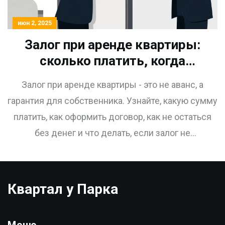
июн 2, 2025
Залог при аренде квартиры:
сколько платить, когда
вернут и как не остаться без
Залог при аренде квартиры - это не аванс, а
денег
гарантия для собственника. Узнайте, какую сумму
платить, как оформить договор, как не остаться
без денег и что делать, если залог не
возвращают. Все правила 2025 года.
Квартал у Парка