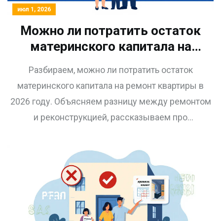
июл 1, 2026
Можно ли потратить остаток
материнского капитала на
ремонт квартиры в 2026 году:
Разбираем, можно ли потратить остаток
законные способы
материнского капитала на ремонт квартиры в
2026 году. Объясняем разницу между ремонтом
и реконструкцией, рассказываем про
региональные льготы и предупреждаем о рисках
мошенничества.