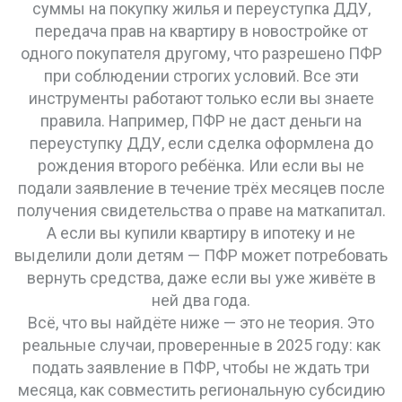
суммы на покупку жилья
и
переуступка ДДУ
,
передача прав на квартиру в новостройке от
одного покупателя другому, что разрешено ПФР
при соблюдении строгих условий
. Все эти
инструменты работают только если вы знаете
правила. Например, ПФР не даст деньги на
переуступку ДДУ, если сделка оформлена до
рождения второго ребёнка. Или если вы не
подали заявление в течение трёх месяцев после
получения свидетельства о праве на маткапитал.
А если вы купили квартиру в ипотеку и не
выделили доли детям — ПФР может потребовать
вернуть средства, даже если вы уже живёте в
ней два года.
Всё, что вы найдёте ниже — это не теория. Это
реальные случаи, проверенные в 2025 году: как
подать заявление в ПФР, чтобы не ждать три
месяца, как совместить региональную субсидию