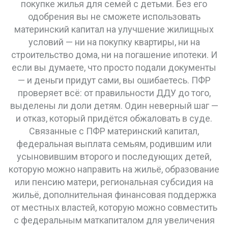
покупке жилья для семей с детьми
. Без его
одобрения вы не сможете использовать
материнский капитал на улучшение жилищных
условий — ни на покупку квартиры, ни на
строительство дома, ни на погашение ипотеки. И
если вы думаете, что просто подали документы
— и деньги придут сами, вы ошибаетесь. ПФР
проверяет всё: от правильности ДДУ до того,
выделены ли доли детям. Один неверный шаг —
и отказ, который придётся обжаловать в суде.
Связанные с ПФР
материнский капитал
,
федеральная выплата семьям, родившим или
усыновившим второго и последующих детей,
которую можно направить на жильё, образование
или пенсию матери
,
региональная субсидия на
жильё
,
дополнительная финансовая поддержка
от местных властей, которую можно совместить
с федеральным маткапиталом для увеличения