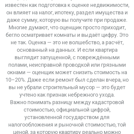
известен как
подготовка к оценке недвижимости
,
он влияет на налог, ипотеку, раздел имущества и
даже сумму, которую вы получите при продаже.
Многие думают, что оценщик просто приходит,
бегло осматривает комнаты и выдаёт цифру. Это
не так. Оценка — это не волшебство, а расчёт,
основанный на данных. И если квартира
выглядит запущенной, с повреждёнными
полами, неисправной проводкой или грязными
окнами — оценщик может снизить стоимость на
10–20%. Даже если ремонт был сделан вчера, но
вы не убрали строительный мусор — это будет
учтено как признак небрежного ухода.
Важно понимать разницу между
кадастровой
стоимостью
,
официальной цифрой,
установленной государством для
налогообложения
и
рыночной стоимостью
,
той
ценой, за которую квартиру реально можно