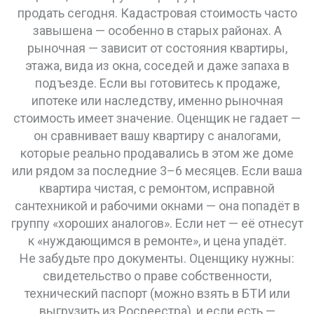
продать сегодня
. Кадастровая стоимость часто
завышена — особенно в старых районах. А
рыночная — зависит от состояния квартиры,
этажа, вида из окна, соседей и даже запаха в
подъезде. Если вы готовитесь к продаже,
ипотеке или наследству, именно рыночная
стоимость имеет значение. Оценщик не гадает —
он сравнивает вашу квартиру с аналогами,
которые реально продавались в этом же доме
или рядом за последние 3–6 месяцев. Если ваша
квартира чистая, с ремонтом, исправной
сантехникой и рабочими окнами — она попадёт в
группу «хороших аналогов». Если нет — её отнесут
к «нуждающимся в ремонте», и цена упадёт.
Не забудьте про документы. Оценщику нужны:
свидетельство о праве собственности,
технический паспорт (можно взять в БТИ или
выгрузить из Росреестра), и если есть —