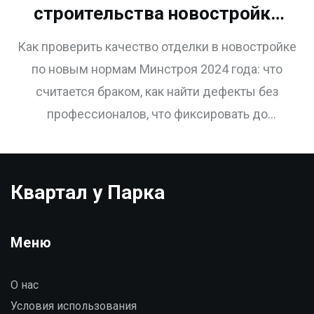
строительства новостройки
по отделочным материалам:
Как проверить качество отделки в новостройке
проверка по новым нормам
по новым нормам Минстроя 2024 года: что
2025 года
считается браком, как найти дефекты без
профессионалов, что фиксировать до
подписания акта и почему это важно.
Квартал у Парка
Меню
О нас
Условия использования