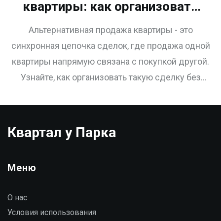
квартиры: как организовать
цепочку сделок без рисков
Альтернативная продажа квартиры - это
синхронная цепочка сделок, где продажа одной
квартиры напрямую связана с покупкой другой.
Узнайте, как организовать такую сделку без
рисков, какие ошибки убивают сделки и почему
юрист - ваш главный союзник.
Квартал у Парка
Меню
О нас
Условия использования