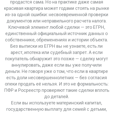
продастся сама. Но на практике даже самая
красивая квартира может годами стоять на рынке
из-за одной ошибки: несвоевременной проверки
документов или неправильного расчета налога.
Ключевой элемент любой сделки — это
ЕГРН
,
единственный официальный источник данных о
собственнике, обременениях и истории объекта
.
Без выписки из ЕГРН вы не узнаете, есть ли
арест, ипотека или судебный запрет. А если
покупатель обнаружит это позже — сделку могут
аннулировать, даже если вы уже получили
деньги. Не говоря уже о том, что если в квартире
есть доли несовершеннолетних — без согласия
опеки продать её нельзя. И это не формальность:
ПФР и Росреестр проверяют такие сделки вплоть
до деталей.
Если вы используете
материнский капитал
,
государственную выплату для семей с детьми,