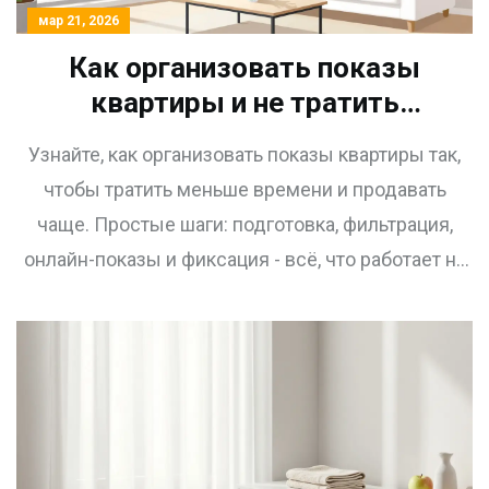
мар 21, 2026
Как организовать показы
квартиры и не тратить
лишнее время: практический
Узнайте, как организовать показы квартиры так,
гид для продавцов
чтобы тратить меньше времени и продавать
чаще. Простые шаги: подготовка, фильтрация,
онлайн-показы и фиксация - всё, что работает на
рынке недвижимости в 2026 году.