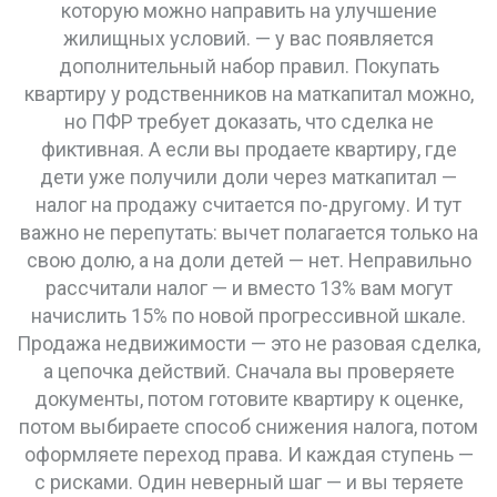
которую можно направить на улучшение
жилищных условий
.
— у вас появляется
дополнительный набор правил. Покупать
квартиру у родственников на маткапитал можно,
но ПФР требует доказать, что сделка не
фиктивная. А если вы продаете квартиру, где
дети уже получили доли через маткапитал —
налог на продажу считается по-другому. И тут
важно не перепутать: вычет полагается только на
свою долю, а на доли детей — нет. Неправильно
рассчитали налог — и вместо 13% вам могут
начислить 15% по новой прогрессивной шкале.
Продажа недвижимости — это не разовая сделка,
а цепочка действий. Сначала вы проверяете
документы, потом готовите квартиру к оценке,
потом выбираете способ снижения налога, потом
оформляете переход права. И каждая ступень —
с рисками. Один неверный шаг — и вы теряете