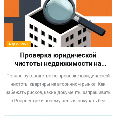
мар 29, 2026
Проверка юридической
чистоты недвижимости на
вторичном рынке: пошаговая
Полное руководство по проверке юридической
инструкция
чистоты квартиры на вторичном рынке. Как
избежать рисков, какие документы запрашивать
в Росреестре и почему нельзя покупать без
проверки маткапитала.