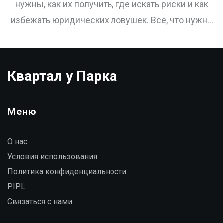
нужны, как их получить, где искать риски и как
избежать юридических ловушек. Всё, что нужно
знать перед покупкой.
Квартал у Парка
Меню
О нас
Условия использования
Политика конфиденциальности
PIPL
Связаться с нами