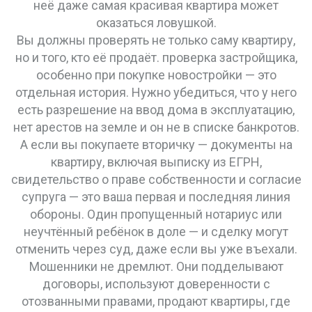
неё даже самая красивая квартира может
оказаться ловушкой.
Вы должны проверять не только саму квартиру,
но и того, кто её продаёт.
проверка застройщика
,
особенно при покупке новостройки
— это
отдельная история. Нужно убедиться, что у него
есть разрешение на ввод дома в эксплуатацию,
нет арестов на земле и он не в списке банкротов.
А если вы покупаете вторичку —
документы на
квартиру
,
включая выписку из ЕГРН,
свидетельство о праве собственности и согласие
супруга
— это ваша первая и последняя линия
обороны. Один пропущенный нотариус или
неучтённый ребёнок в доле — и сделку могут
отменить через суд, даже если вы уже въехали.
Мошенники не дремлют. Они подделывают
договоры, используют доверенности с
отозванными правами, продают квартиры, где