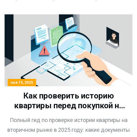
перепланировок. Без лишней воды - только то,
что реально спасет ваши деньги.
ноя 15, 2025
Как проверить историю
квартиры перед покупкой на
вторичном рынке: пошаговый
Полный гид по проверке истории квартиры на
гид 2025 года
вторичном рынке в 2025 году: какие документы