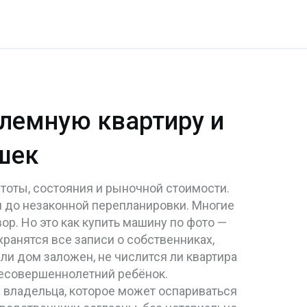
блемную квартиру и
шек
тоты, состояния и рыночной стоимости
.
и до незаконной перепланировки
. Многие
ор. Но это как купить машину по фото —
ранятся все записи о собственниках,
 ли дом заложен, не числится ли квартира
 несовершеннолетний ребёнок.
 владельца, которое может оспариваться