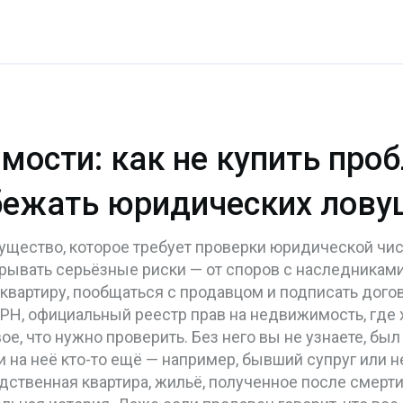
ости: как не купить про
бежать юридических лову
ущество, которое требует проверки юридической чис
крывать серьёзные риски — от споров с наследникам
квартиру, пообщаться с продавцом и подписать догов
ГРН
,
официальный реестр прав на недвижимость, где х
ое, что нужно проверить. Без него вы не узнаете, был
ли на неё кто-то ещё — например, бывший супруг или
дственная квартира
,
жильё, полученное после смерти