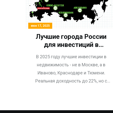
июн 17, 2025
Лучшие города России
для инвестиций в
недвижимость 2025:
В 2025 году лучшие инвестиции в
рейтинг и реальные
недвижимость - не в Москве, а в
цифры
Иваново, Краснодаре и Тюмени.
Реальная доходность до 22%, но с
рисками. Разбираем топ-5 городов,
риски и как начать с 2,5 млн рублей.