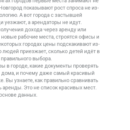
тингах городов первые места занимают не
Новгород показывают рост спроса не из-
кологию. А вот города с застывшей
 уезжают, а арендаторы не идут.
 получения дохода через аренду или
ся новые рабочие места, строятся офисы и
некоторых городах цены подскакивают из-
ко людей приезжает, сколько детей идёт в
 правильного выбора.
ры в городе, какие документы проверять
д дома, и почему даже самый красивый
е. Вы узнаете, как правильно сравнивать
ь аренды. Это не список красивых мест.
 основе данных.