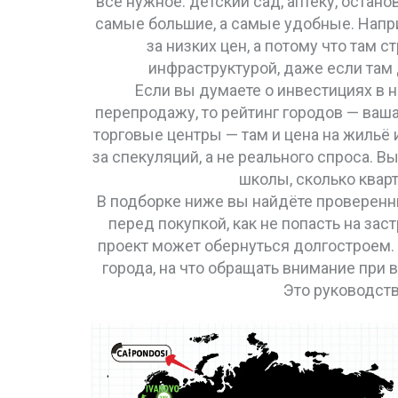
всё нужное: детский сад, аптеку, остан
самые большие, а самые удобные. Напри
за низких цен, а потому что там 
инфраструктурой, даже если там
Если вы думаете о
инвестициях в 
перепродажу
, то рейтинг городов — ваш
торговые центры — там и цена на жильё 
за спекуляций, а не реального спроса. В
школы, сколько квар
В подборке ниже вы найдёте проверенны
перед покупкой, как не попасть на з
проект может обернуться долгостроем. З
города, на что обращать внимание при 
Это руководств