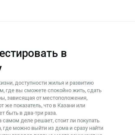
вестировать в
у
жизни, доступности жилья и развитию
ом, где вы сможете спокойно жить, сдать
ры, зависящая от местоположения,
т же показатель, что в Казани или
 быть в два-три раза.
а самом деле решает, стоит ли покупать
, где можно выйти из дома и сразу найти