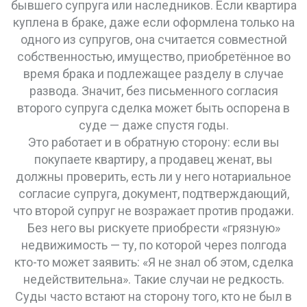
бывшего супруга или наследников.
Если квартира
куплена в браке, даже если оформлена только на
одного из супругов, она считается
совместной
собственностью
,
имущество, приобретённое во
время брака и подлежащее разделу в случае
развода
.
Значит, без письменного согласия
второго супруга сделка может быть оспорена в
суде — даже спустя годы.
Это работает и в обратную сторону: если вы
покупаете квартиру, а продавец женат, вы
должны проверить, есть ли у него
нотариальное
согласие супруга
,
документ, подтверждающий,
что второй супруг не возражает против продажи
.
Без него вы рискуете приобрести «грязную»
недвижимость — ту, по которой через полгода
кто-то может заявить: «Я не знал об этом, сделка
недействительна». Такие случаи не редкость.
Суды часто встают на сторону того, кто не был в