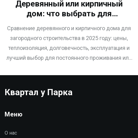
Деревянный или кирпичный
дом: что выбрать для
постоянного проживания или
Сравнение деревянного и кирпичного дома для
дачи в 2025 году
загородного строительства в 2025 году: цены,
теплоизоляция, долговечность, эксплуатация и
лучший выбор для постоянного проживания или
дачи в условиях Сибири и Урала.
Квартал у Парка
Меню
О нас