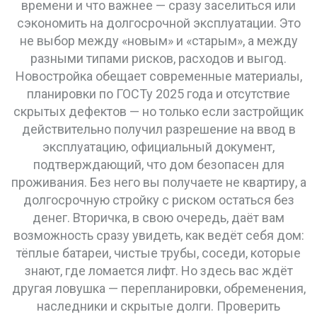
времени и что важнее — сразу заселиться или
сэкономить на долгосрочной эксплуатации. Это
не выбор между «новым» и «старым», а между
разными типами рисков, расходов и выгод.
Новостройка обещает современные материалы,
планировки по ГОСТу 2025 года и отсутствие
скрытых дефектов — но только если застройщик
действительно получил
разрешение на ввод в
эксплуатацию
,
официальный документ,
подтверждающий, что дом безопасен для
проживания
. Без него вы получаете не квартиру, а
долгосрочную стройку с риском остаться без
денег. Вторичка, в свою очередь, даёт вам
возможность сразу увидеть, как ведёт себя дом:
тёплые батареи, чистые трубы, соседи, которые
знают, где ломается лифт. Но здесь вас ждёт
другая ловушка — перепланировки, обременения,
наследники и скрытые долги. Проверить