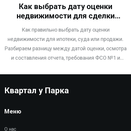
Как выбрать дату оценки
недвижимости для сделки
или суда: полное руководство
Как правильно выбрать дату оценки
недвижимости для ипотеки, суда или продажи.
Разбираем разницу между датой оценки, осмотра
и составления отчета, требования ФСО №1 и
типичные ошибки.
Квартал у Парка
Меню
О нас