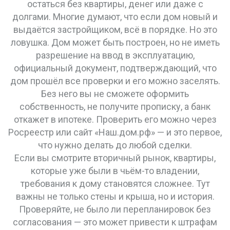
остаться без квартиры, денег или даже с
долгами.
Многие думают, что если дом новый и
выдаётся застройщиком, всё в порядке. Но это
ловушка. Дом может быть построен, но не иметь
разрешение на ввод в эксплуатацию
,
официальный документ, подтверждающий, что
дом прошёл все проверки и его можно заселять
.
Без него вы не сможете оформить
собственность, не получите прописку, а банк
откажет в ипотеке. Проверить его можно через
Росреестр или сайт «Наш.дом.рф» — и это первое,
что нужно делать до любой сделки.
Если вы смотрите
вторичный рынок
,
квартиры,
которые уже были в чьём-то владении
,
требования к дому становятся сложнее. Тут
важны не только стены и крыша, но и история.
Проверяйте, не было ли перепланировок без
согласования — это может привести к штрафам