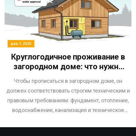
дек 7, 2025
Круглогодичное проживание в
загородном доме: что нужно
для прописки и комфорта
Чтобы прописаться в загородном доме, он
должен соответствовать строгим техническим и
правовым требованиям: фундамент, отопление,
водоснабжение, канализация и техническое
заключение. Узнайте, как оформить статус
жилого дома и избежать распространённых