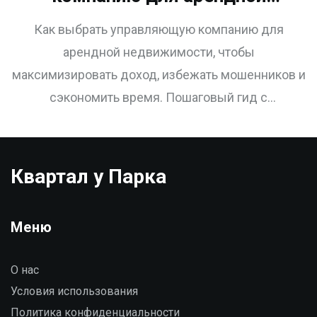
недвижимости: пошаговый
Как выбрать управляющую компанию для
гид для инвесторов
арендной недвижимости, чтобы
максимизировать доход, избежать мошенников и
сэкономить время. Пошаговый гид с
проверенными критериями и реальными
цифрами для инвесторов в Тюмени.
Квартал у Парка
Меню
О нас
Условия использования
Политика конфиденциальности