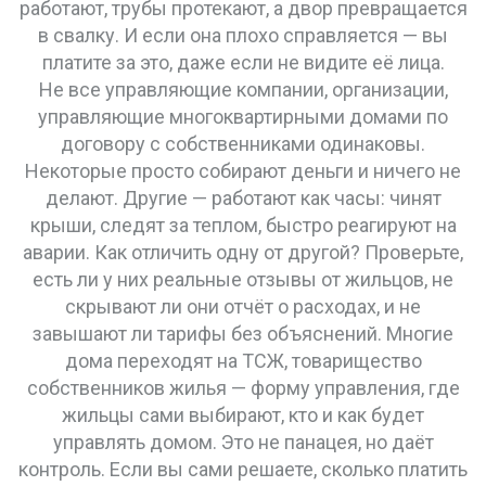
работают, трубы протекают, а двор превращается
в свалку. И если она плохо справляется — вы
платите за это, даже если не видите её лица.
Не все
управляющие компании
,
организации,
управляющие многоквартирными домами по
договору с собственниками
одинаковы.
Некоторые просто собирают деньги и ничего не
делают. Другие — работают как часы: чинят
крыши, следят за теплом, быстро реагируют на
аварии. Как отличить одну от другой? Проверьте,
есть ли у них реальные отзывы от жильцов, не
скрывают ли они отчёт о расходах, и не
завышают ли тарифы без объяснений. Многие
дома переходят на
ТСЖ
,
товарищество
собственников жилья — форму управления, где
жильцы сами выбирают, кто и как будет
управлять домом
. Это не панацея, но даёт
контроль. Если вы сами решаете, сколько платить