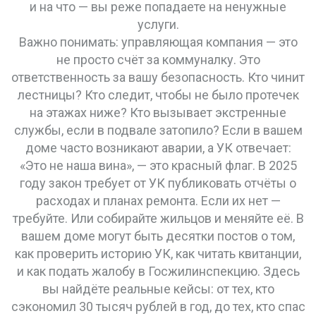
и на что — вы реже попадаете на ненужные
услуги.
Важно понимать: управляющая компания — это
не просто счёт за коммуналку. Это
ответственность за вашу безопасность. Кто чинит
лестницы? Кто следит, чтобы не было протечек
на этажах ниже? Кто вызывает экстренные
службы, если в подвале затопило? Если в вашем
доме часто возникают аварии, а УК отвечает:
«Это не наша вина», — это красный флаг. В 2025
году закон требует от УК публиковать отчёты о
расходах и планах ремонта. Если их нет —
требуйте. Или собирайте жильцов и меняйте её. В
вашем доме могут быть десятки постов о том,
как проверить историю УК, как читать квитанции,
и как подать жалобу в Госжилинспекцию. Здесь
вы найдёте реальные кейсы: от тех, кто
сэкономил 30 тысяч рублей в год, до тех, кто спас