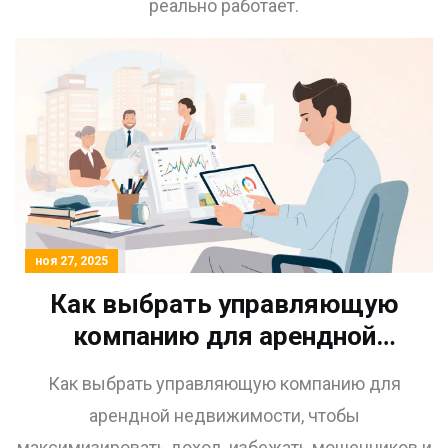
реально работает.
ноя 27, 2025
Как выбрать управляющую
компанию для арендной
недвижимости: пошаговый
Как выбрать управляющую компанию для
гид для инвесторов
арендной недвижимости, чтобы
максимизировать доход, избежать мошенников и