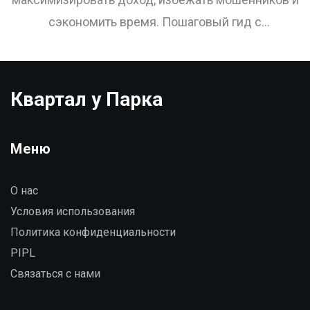
сэкономить время. Пошаговый гид с
проверенными критериями и реальными
цифрами для инвесторов в Тюмени.
Квартал у Парка
Меню
О нас
Условия использования
Политика конфиденциальности
PIPL
Связаться с нами