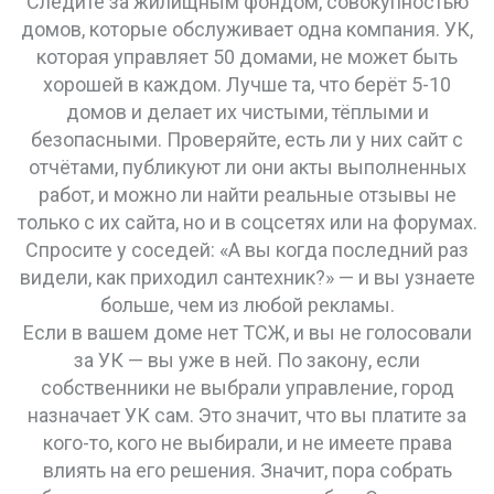
Следите за
жилищным фондом
,
совокупностью
домов, которые обслуживает одна компания
. УК,
которая управляет 50 домами, не может быть
хорошей в каждом. Лучше та, что берёт 5-10
домов и делает их чистыми, тёплыми и
безопасными. Проверяйте, есть ли у них сайт с
отчётами, публикуют ли они акты выполненных
работ, и можно ли найти реальные отзывы не
только с их сайта, но и в соцсетях или на форумах.
Спросите у соседей: «А вы когда последний раз
видели, как приходил сантехник?» — и вы узнаете
больше, чем из любой рекламы.
Если в вашем доме нет ТСЖ, и вы не голосовали
за УК — вы уже в ней. По закону, если
собственники не выбрали управление, город
назначает УК сам. Это значит, что вы платите за
кого-то, кого не выбирали, и не имеете права
влиять на его решения. Значит, пора собрать