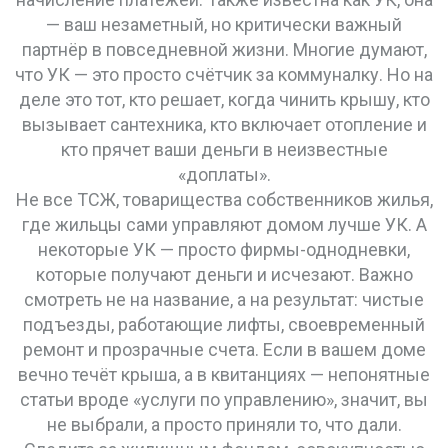
— ваш незаметный, но критически важный
партнёр в повседневной жизни.
Многие думают,
что УК — это просто счётчик за коммуналку. Но на
деле это тот, кто решает, когда чинить крышу, кто
вызывает сантехника, кто включает отопление и
кто прячет ваши деньги в неизвестные
«доплаты».
Не все
ТСЖ
,
товарищества собственников жилья,
где жильцы сами управляют домом
лучше УК. А
некоторые УК — просто фирмы-однодневки,
которые получают деньги и исчезают. Важно
смотреть не на название, а на результат: чистые
подъезды, работающие лифты, своевременный
ремонт и прозрачные счета. Если в вашем доме
вечно течёт крыша, а в квитанциях — непонятные
статьи вроде «услуги по управлению», значит, вы
не выбрали, а просто приняли то, что дали.