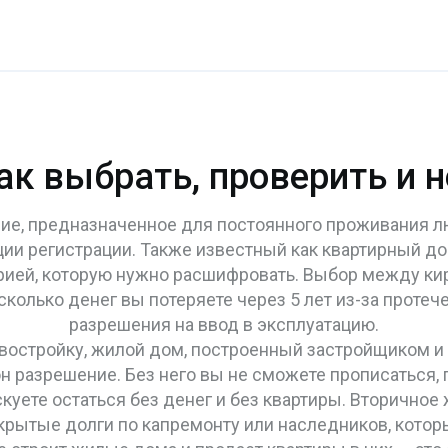
ак выбрать, проверить и н
ие, предназначенное для постоянного проживания 
ции регистрации
. Также известный как
квартирный д
орией, которую нужно расшифровать
. Выбор между к
, сколько денег вы потеряете через 5 лет из-за протеч
разрешения на ввод в эксплуатацию.
востройку
,
жилой дом, построенный застройщиком и
 он разрешение. Без него вы не сможете прописаться, 
куете остаться без денег и без квартиры. Вторичное
крытые долги по капремонту или наследников, котор