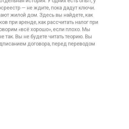
отдельная история. У одних есть опыт, у
среестр — не ждите, пока дадут ключи.
пают жилой дом. Здесь вы найдете, как
ов при аренде, как рассчитать налог при
говорим «всё хорошо», если плохо. Мы
не так. Вы не будете читать теорию. Вы
одписанием договора, перед переводом