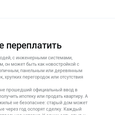
е переплатить
людей, с инженерными системами,
ом
, он может быть как новостройкой с
ирпичным, панельным или деревянным
ек, хрупких перегородок или отсутствия
 не прошедший официальный ввод в
получить ипотеку или продать квартиру. А
 жильё не безопаснее: старый дом может
ые через год оспорят сделку. Каждый