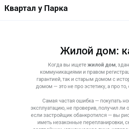
Квартал у Парка
Жилой дом: к
Когда вы ищете
жилой дом
,
здан
коммуникациями и правом регистра
гарантией, так и старым домом с ист
домом — это не про эстетику, а про то
Самая частая ошибка — покупать
но
эксплуатацию
, не проверив, получил ли
если застройщик обанкротился — вы рис
иметь незаконные перепланировки, с