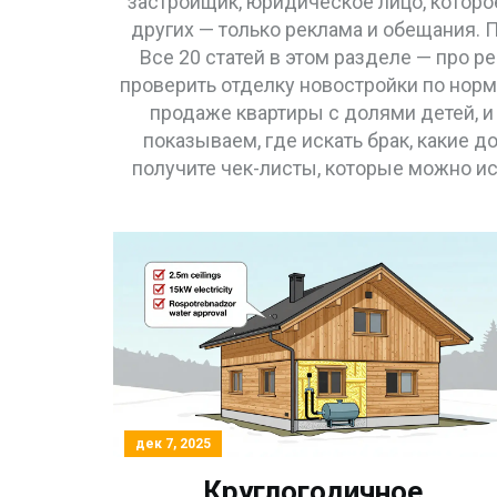
застройщик
,
юридическое лицо, которо
других — только реклама и обещания. 
Все 20 статей в этом разделе — про р
проверить отделку новостройки по норма
продаже квартиры с долями детей, и 
показываем, где искать брак, какие до
получите чек-листы, которые можно и
дек 7, 2025
Круглогодичное