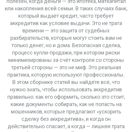
полезен, когда деньги — это ипотека, маткапитал
или накопления всей семьи. В таких случаях банк,
который выдаёт кредит, часто требует
аккредитив как условие выдачи. Это не трата
времени — это защита от судебных
разбирательств, которые могут стоить вам не
только денег, но и дома.
Безопасная сделка
,
процесс купли-продажи, при котором риски
минимизированы за счёт контроля со стороны
третьей стороны
— это не миф. Это реальная
практика, которую используют профессионалы.
В этом сборнике статей вы найдёте всё, что
нужно знать, чтобы использовать аккредитив
правильно: как его оформить, сколько это стоит,
какие документы собирать, как не попасть на
мошенников, которые предлагают «ускорить
сделку без аккредитива», и когда он
действительно спасает, а когда — лишняя трата