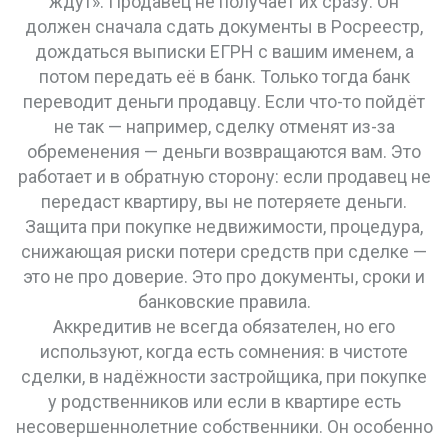
ждут». Продавец не получает их сразу. Он
должен сначала сдать документы в Росреестр,
дождаться выписки ЕГРН с вашим именем, а
потом передать её в банк. Только тогда банк
переводит деньги продавцу. Если что-то пойдёт
не так — например, сделку отменят из-за
обременения — деньги возвращаются вам. Это
работает и в обратную сторону: если продавец не
передаст квартиру, вы не потеряете деньги.
Защита при покупке недвижимости
,
процедура,
снижающая риски потери средств при сделке
—
это не про доверие. Это про документы, сроки и
банковские правила.
Аккредитив не всегда обязателен, но его
используют, когда есть сомнения: в чистоте
сделки, в надёжности застройщика, при покупке
у родственников или если в квартире есть
несовершеннолетние собственники. Он особенно