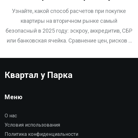
квартиры на вторичном
Узнайте, какой способ расчетов при покупке
рынке: сравнение
квартиры на вторичном рынке самый
аккредитива, эскроу и других
безопасный в 2025 году: эскроу, аккредитив, СБР
методов
или банковская ячейка. Сравнение цен, рисков и
реальных данных.
Квартал у Парка
Меню
О нас
Условия использования
Политика конфиденциальности