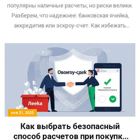
аккредитив или наличные
популярны наличные расчеты, но риски велики.
Разберем, что надежнее: банковская ячейка,
аккредитив или эскроу-счет. Как избежать
мошенников и не потерять миллионы при покупке
квартиры.
ноя 21, 2025
Как выбрать безопасный
способ расчетов при покупке