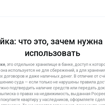
ка: что это, зачем нужна
использовать
йке
,
это отдельное хранилище в банке, доступ к котор
, она используется не для сбережений, а для хранени
договоров и даже наличных денег. В отличие от счёта
шению суда — если только не нарушены правила дост
жно подтвердить наличие средств или передать док
выписка о правах на недвижимость, выданная Росре
 покупаете квартиру у наследников, оформляете сде