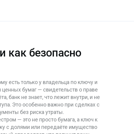
 и как безопасно
ому есть только у владельца по ключу и
я ценных бумаг — свидетельств о праве
, банк не знает, что лежит внутри, и не
упа.
Это особенно важно при сделках с
ументы без риска утраты.
естром
— это не просто бумага, а ключ к
лку с долями или передаёте имущество