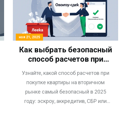
ноя 21, 2025
Как выбрать безопасный
способ расчетов при
покупке квартиры на
Узнайте, какой способ расчетов при
вторичном рынке:
покупке квартиры на вторичном
сравнение аккредитива,
рынке самый безопасный в 2025
эскроу и других методов
году: эскроу, аккредитив, СБР или
банковская ячейка. Сравнение цен,
рисков и реальных данных.