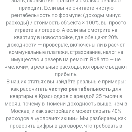
знать, сколько вы тратите и сколько реально
приходит
. Если вы не считаете чистую
рентабельность по формуле: (доходы минус
расходы) / стоимость объекта × 100%, вы просто
играете в лотерею. А если вы смотрите на
квартиру в новостройке, где обещают 20%
доходности — проверьте, включены ли в расчёт
коммунальные платежи, страхование, налог на
имущество и резерв на ремонт. Всё это — не
«мелочи», а реальные расходы, которые съедают
прибыль.
В наших статьях вы найдёте реальные примеры:
как рассчитать
чистую рентабельность
для
квартиры в Краснодаре с арендой 35 тысяч в
месяц, почему в Тюмени доходность выше, чем в
Москве, и как застройщик может скрыть 40%
расходов в «условиях акции». Мы разбираем, как
проверить цифры в договоре, что требовать в