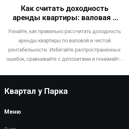
Как считать доходность
аренды квартиры: валовая и
чистая рентабельность
Узнайте, как правильно рассчитать доходность
аренды квартиры по валовой и чистой
рентабельности. Избегайте распространённых
ошибок, сравнивайте с депозитами и понимайте,
стоит ли инвестировать в недвижимость в 2025
году.
Квартал у Парка
Меню