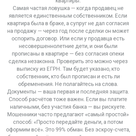
квартиры.
Самая частая ловушка — когда продавец не
является единственным собственником. Если
квартира была в браке, а супруг не дал согласия
на продажу — через год после сделки он может
оспорить договор. Или если у продавца есть
несовершеннолетние дети, и они были
прописаны в квартире — без согласия опеки
сделка незаконна. Проверить это можно через
выписку из ЕГРН. Там будет указано, кто
собственник, кто был прописан и есть ли
обременения. Не полагайтесь на слова.
Документы — ваша первая и последняя защита.
Способ расчётов тоже важен. Если вы платите
наличными, без участия банка — вы рискуете.
Мошенники часто предлагают «самый простой»
способ: «Просто передайте деньги, а потом
оформим всё». Это 99% обман. Без
эскроу-счета
,