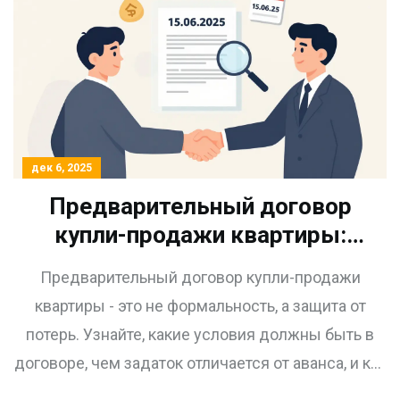
дек 6, 2025
Предварительный договор
купли-продажи квартиры:
зачем нужен и как правильно
Предварительный договор купли-продажи
оформить
квартиры - это не формальность, а защита от
потерь. Узнайте, какие условия должны быть в
договоре, чем задаток отличается от аванса, и как
не остаться без денег при срыве сделки.