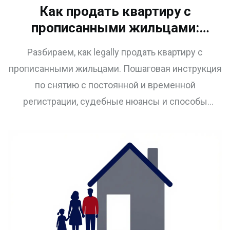
Как продать квартиру с
прописанными жильцами:
пошаговый порядок снятия с
Разбираем, как legally продать квартиру с
регистрации в 2026 году
прописанными жильцами. Пошаговая инструкция
по снятию с постоянной и временной
регистрации, судебные нюансы и способы
защиты сделки в 2026 году.