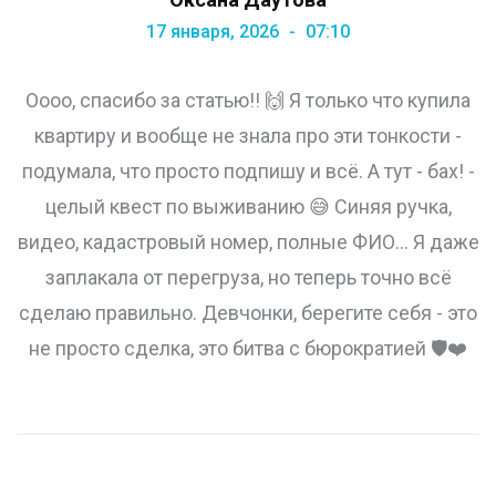
17 января, 2026
07:10
Оооо, спасибо за статью!! 🙌 Я только что купила
квартиру и вообще не знала про эти тонкости -
подумала, что просто подпишу и всё. А тут - бах! -
целый квест по выживанию 😅 Синяя ручка,
видео, кадастровый номер, полные ФИО... Я даже
заплакала от перегруза, но теперь точно всё
сделаю правильно. Девчонки, берегите себя - это
не просто сделка, это битва с бюрократией 🛡️❤️