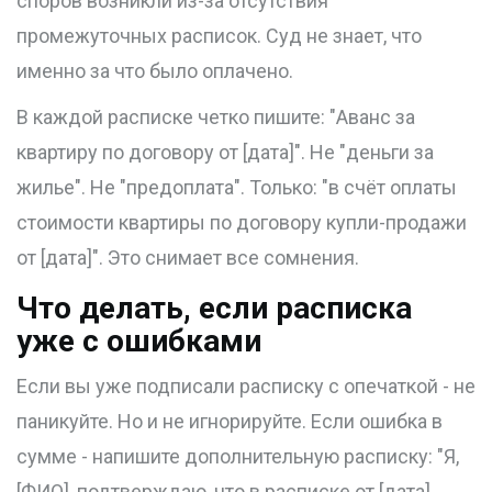
споров возникли из-за отсутствия
промежуточных расписок. Суд не знает, что
именно за что было оплачено.
В каждой расписке четко пишите: "Аванс за
квартиру по договору от [дата]". Не "деньги за
жилье". Не "предоплата". Только: "в счёт оплаты
стоимости квартиры по договору купли-продажи
от [дата]". Это снимает все сомнения.
Что делать, если расписка
уже с ошибками
Если вы уже подписали расписку с опечаткой - не
паникуйте. Но и не игнорируйте. Если ошибка в
сумме - напишите дополнительную расписку: "Я,
[ФИО], подтверждаю, что в расписке от [дата]