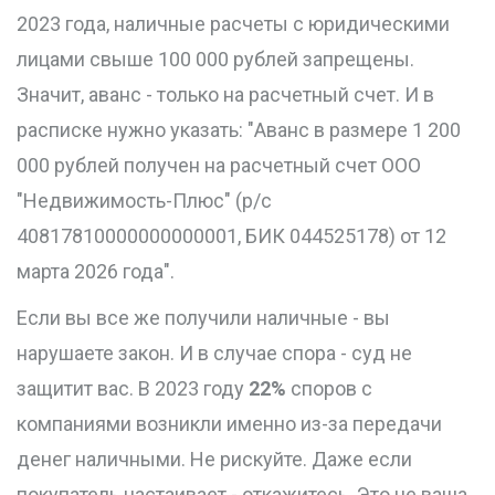
2023 года, наличные расчеты с юридическими
лицами свыше 100 000 рублей запрещены.
Значит, аванс - только на расчетный счет. И в
расписке нужно указать: "Аванс в размере 1 200
000 рублей получен на расчетный счет ООО
"Недвижимость-Плюс" (р/с
40817810000000000001, БИК 044525178) от 12
марта 2026 года".
Если вы все же получили наличные - вы
нарушаете закон. И в случае спора - суд не
защитит вас. В 2023 году
22%
споров с
компаниями возникли именно из-за передачи
денег наличными. Не рискуйте. Даже если
покупатель настаивает - откажитесь. Это не ваша