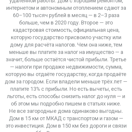
удалённой работы. Дом с хорошим ремонтом,
интернетом и автономным отоплением сдают за
60–100 тысяч рублей в месяц — в 2–3 раза
больше, чем в 2020 году. Второе — это
кадастровая стоимость
,
официальная цена,
которую государство присвоило участку или
дому для расчёта налогов
.
Чем она ниже, тем
меньше вы платите за налог на имущество — а
значит, больше остаётся чистой прибыли. Третье
—
налоги при продаже недвижимости
,
сумма,
которую вы отдаёте государству, когда продаёте
дом за городом
.
Если владели меньше трёх лет —
платите 13% с прибыли. Но есть вычеты, есть
льготы, есть способы снизить налог до нуля — и
об этом мы подробно пишем в статьях ниже.
Не все загородные дома одинаково выгодны.
Дом в 15 км от МКАД с транспортом и газом —
это инвестиция. Дом в 150 км без дороги и связи