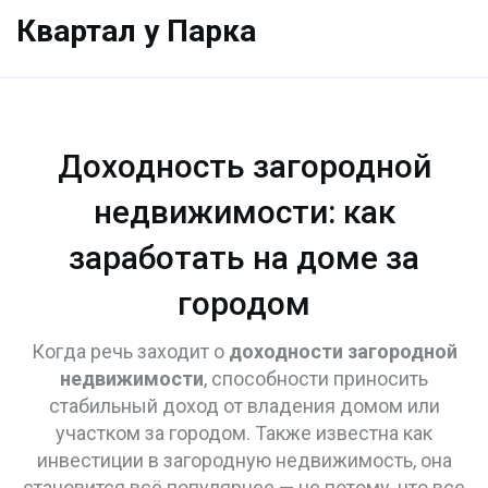
Квартал у Парка
Доходность загородной
недвижимости: как
заработать на доме за
городом
Когда речь заходит о
доходности загородной
недвижимости
,
способности приносить
стабильный доход от владения домом или
участком за городом
. Также известна как
инвестиции в загородную недвижимость
, она
становится всё популярнее — не потому, что все