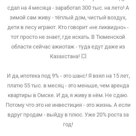
сдал на 4 месяца - заработал 300 тыс. на лето! А
зимой сам живу - тёплый дом, чистый воздух,
дети в лесу играют. Кто говорит «не ликвидно» -
тот просто не знает, где искать. В Тюменской
области сейчас ажиотаж - туда едут даже из
Казахстана! 💥
И да, ипотека под 9% - это шанс! Я взял на 15 лет,
платю 55 тыс. в месяц - это меньше, чем аренда
квартиры в Омске. И да, я живу в нём. Не сдаю.
Потому что это не инвестиция - это жизнь. А если
вдруг продам - выйду в плюс. Уже 20% роста за
год!