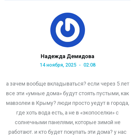
Надежда Демидова
14 ноября, 2025
02:08
а зачем вообще вкладываться? если через 5 лет
все эти «умные дома» будут стоять пустыми, как
мавзолеи в Крыму? люди просто уедут в города,
где хоть вода есть, а не в «экопоселки» с
солнечными панелями, которые зимой не
работают. и кто будет покупать эти дома? у нас