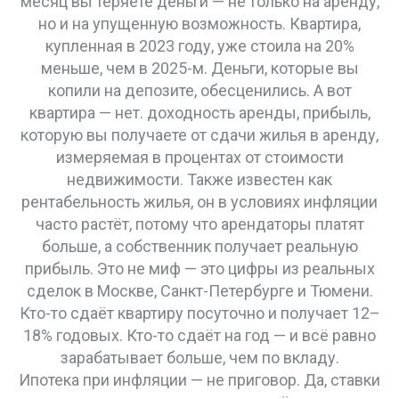
месяц вы теряете деньги — не только на аренду,
но и на упущенную возможность. Квартира,
купленная в 2023 году, уже стоила на 20%
меньше, чем в 2025-м. Деньги, которые вы
копили на депозите, обесценились. А вот
квартира — нет.
доходность аренды
,
прибыль,
которую вы получаете от сдачи жилья в аренду,
измеряемая в процентах от стоимости
недвижимости
. Также известен как
рентабельность жилья
, он
в условиях инфляции
часто растёт, потому что арендаторы платят
больше, а собственник получает реальную
прибыль
.
Это не миф — это цифры из реальных
сделок в Москве, Санкт-Петербурге и Тюмени.
Кто-то сдаёт квартиру посуточно и получает 12–
18% годовых. Кто-то сдаёт на год — и всё равно
зарабатывает больше, чем по вкладу.
Ипотека при инфляции — не приговор. Да, ставки