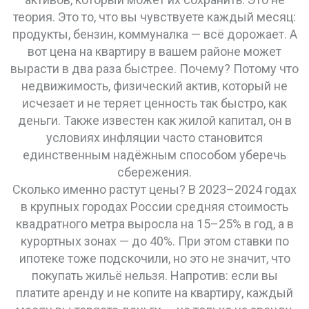
теория. Это то, что вы чувствуете каждый месяц:
продукты, бензин, коммуналка — всё дорожает. А
вот цена на квартиру в вашем районе может
вырасти в два раза быстрее. Почему? Потому что
недвижимость
,
физический актив, который не
исчезает и не теряет ценность так быстро, как
деньги
. Также известен как
жилой капитал
, он
в
условиях инфляции часто становится
единственным надёжным способом уберечь
сбережения
.
Сколько именно растут цены? В 2023–2024 годах
в крупных городах России средняя стоимость
квадратного метра выросла на 15–25% в год, а в
курортных зонах — до 40%. При этом ставки по
ипотеке тоже подскочили, но это не значит, что
покупать жильё нельзя. Напротив: если вы
платите аренду и не копите на квартиру, каждый