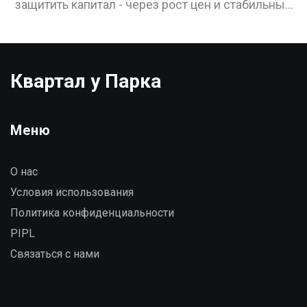
защитить капитал - через рост цен и стабильный
доход от аренды. Как начать с 3 млн рублей, где
искать объекты и как избежать ошибок.
Квартал у Парка
Меню
О нас
Условия использования
Политика конфиденциальности
PIPL
Связаться с нами