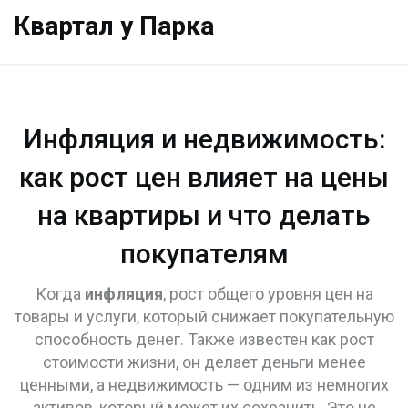
Квартал у Парка
Инфляция и недвижимость:
как рост цен влияет на цены
на квартиры и что делать
покупателям
Когда
инфляция
,
рост общего уровня цен на
товары и услуги, который снижает покупательную
способность денег
. Также известен как
рост
стоимости жизни
, он
делает деньги менее
ценными, а недвижимость — одним из немногих
активов, который может их сохранить
.
Это не