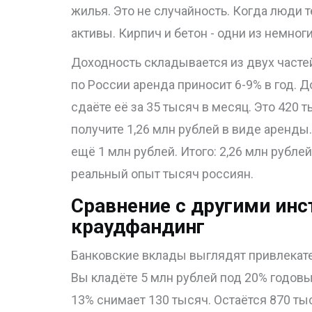
жилья. Это не случайность. Когда люди 
активы. Кирпич и бетон - одни из немног
Доходность складывается из двух часте
по России аренда приносит 6-9% в год. Д
сдаёте её за 35 тысяч в месяц. Это 420 ты
получите 1,26 млн рублей в виде аренды.
ещё 1 млн рублей. Итого: 2,26 млн рубле
реальный опыт тысяч россиян.
Сравнение с другими ин
краудфандинг
Банковские вклады выглядят привлекате
Вы кладёте 5 млн рублей под 20% годовых
13% снимает 130 тысяч. Остаётся 870 тыс