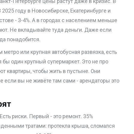
анкт-Петербурге цены растут даже в кризис. В
В 2025 году в Новосибирске, Екатеринбурге и
остове - 3-4%. А в городах с населением меньше
дают. Не вкладывайте туда деньги. Даже если
гда понадобится.
 метро или крупная автобусная развязка, есть
я бы один крупный супермаркет. Это не про
ют квартиры, чтобы жить в пустыне. Они
е если вы не живёте там сами - арендаторы это
рят
Есть риски. Первый - это ремонт. 35%
иденными тратами: протекла крыша, сломался