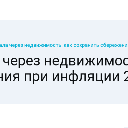
ала через недвижимость: как сохранить сбережени
 через недвижимост
ия при инфляции 