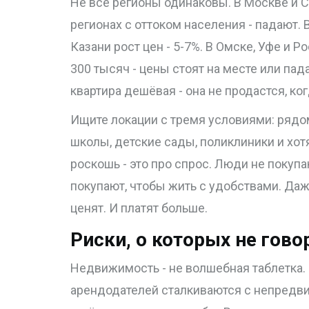
Не все регионы одинаковы. В Москве и С
регионах с оттоком населения - падают. 
Казани рост цен - 5-7%. В Омске, Уфе и Р
300 тысяч - цены стоят на месте или па
квартира дешёвая - она не продастся, ко
Ищите локации с тремя условиями: рядом
школы, детские сады, поликлиники и хот
роскошь - это про спрос. Люди не покупа
покупают, чтобы жить с удобствами. Даж
ценят. И платят больше.
Риски, о которых не гово
Недвижимость - не волшебная таблетка. 
арендодателей сталкиваются с непредв