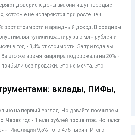
теряют доверие к деньгам, они ищут твёрдые
их, которые не испаряются при росте цен.
й: рост стоимости и арендный доход. В среднем
опустим, вы купили квартиру за 5 млн рублей и
сяч в год - 8,4% от стоимости. За три года вы
 За это же время квартира подорожала на 20% -
й прибыли без продажи. Это не мечта. Это
струментами: вклады, ПИФы,
льно на первый взгляд. Но давайте посчитаем.
. Через год - 1 млн рублей процентов. Но налог
яч. Инфляция 9,5% - это 475 тысяч. Итого: