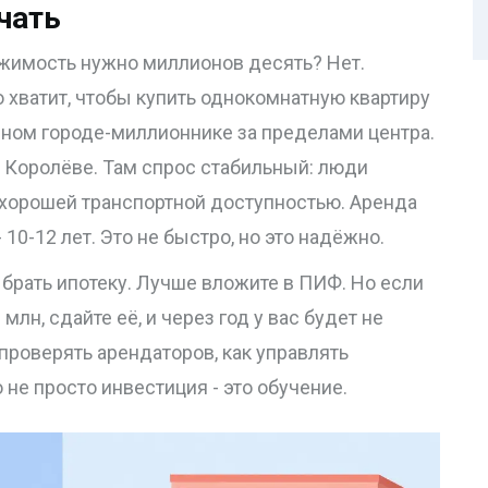
чать
ижимость нужно миллионов десять? Нет.
о хватит, чтобы купить однокомнатную квартиру
пном городе-миллионнике за пределами центра.
и Королёве. Там спрос стабильный: люди
с хорошей транспортной доступностью. Аренда
 10-12 лет. Это не быстро, но это надёжно.
т брать ипотеку. Лучше вложите в ПИФ. Но если
 млн, сдайте её, и через год у вас будет не
 проверять арендаторов, как управлять
не просто инвестиция - это обучение.