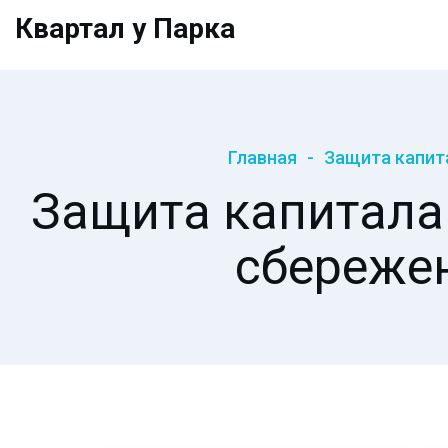
Квартал у Парка
Главная
Защита капит
Защита капитала
сбережен