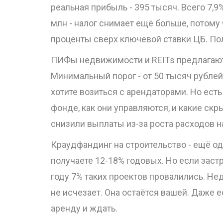
реальная прибыль - 395 тысяч. Всего 7,9%
млн - налог снимает ещё больше, потому 
проценты сверх ключевой ставки ЦБ. Пол
ПИФы недвижимости и REITs предлагают 
Минимальный порог - от 50 тысяч рублей.
хотите возиться с арендаторами. Но есть
фонде, как они управляются, и какие ск
снизили выплаты из-за роста расходов 
Краудфандинг на строительство - ещё од
получаете 12-18% годовых. Но если застр
году 7% таких проектов провалились. Не
не исчезает. Она остаётся вашей. Даже е
аренду и ждать.