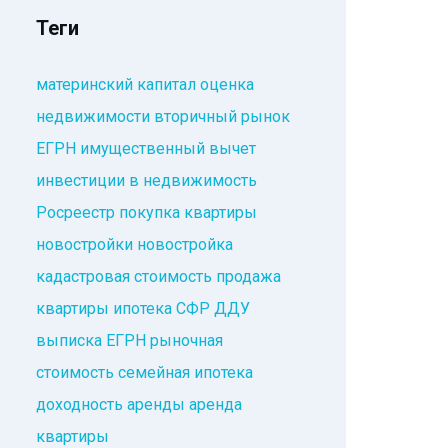
Теги
материнский капитал
оценка
недвижимости
вторичный рынок
ЕГРН
имущественный вычет
инвестиции в недвижимость
Росреестр
покупка квартиры
новостройки
новостройка
кадастровая стоимость
продажа
квартиры
ипотека
СФР
ДДУ
выписка ЕГРН
рыночная
стоимость
семейная ипотека
доходность аренды
аренда
квартиры