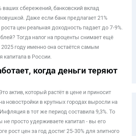
 ваших сбережений, банковский вклад
 ловушкой. Даже если банк предлагает 21%
 роста цен реальная доходность падает до 7-9%.
блей? Тогда налог на проценты снимает ещё
В 2025 году именно она остаётся самым
 капитала в России.
отает, когда деньги теряют
Это актив, который растёт в цене и приносит
на новостройки в крупных городах выросли на
 Инфляция в тот же период составила 9,3%. То
 не просто удерживаете капитал - вы его
ге рост цен за год достиг 25-30% для элитного