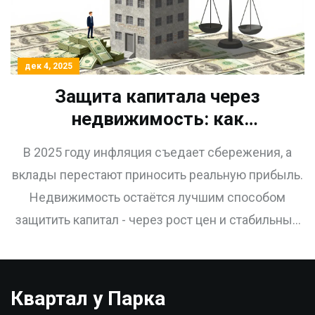
дек 4, 2025
Защита капитала через
недвижимость: как
сохранить сбережения при
В 2025 году инфляция съедает сбережения, а
инфляции 2025 года
вклады перестают приносить реальную прибыль.
Недвижимость остаётся лучшим способом
защитить капитал - через рост цен и стабильный
доход от аренды. Как начать с 3 млн рублей, где
искать объекты и как избежать ошибок.
Квартал у Парка