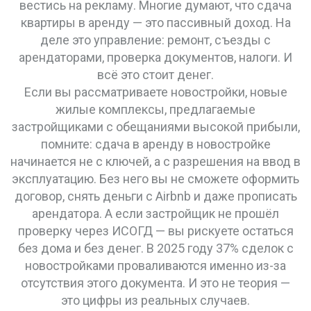
вестись на рекламу. Многие думают, что сдача
квартиры в аренду — это пассивный доход. На
деле это управление: ремонт, съезды с
арендаторами, проверка документов, налоги. И
всё это стоит денег.
Если вы рассматриваете
новостройки
,
новые
жилые комплексы, предлагаемые
застройщиками с обещаниями высокой прибыли
,
помните: сдача в аренду в новостройке
начинается не с ключей, а с разрешения на ввод в
эксплуатацию. Без него вы не сможете оформить
договор, снять деньги с Airbnb и даже прописать
арендатора. А если застройщик не прошёл
проверку через ИСОГД — вы рискуете остаться
без дома и без денег. В 2025 году 37% сделок с
новостройками проваливаются именно из-за
отсутствия этого документа. И это не теория —
это цифры из реальных случаев.