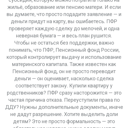
жильё, образование или пенсию матери. И если
вы думаете, что просто подадите заявление — и
деньги придут на карту, вы ошибаетесь. ПФР
проверяет каждую сделку до мелочей, и одна
неверная бумага — и весь план рушится.
Чтобы не остаться без поддержки, важно
понимать, что
ПФР
,
Пенсионный фонд России,
который контролирует выдачу и использование
материнского капитала
. Также известен как
Пенсионный фонд
, он не просто переводит
деньги — он оценивает, насколько сделка
соответствует закону
. Купили квартиру у
родственников? ПФР сразу насторожится — это
частая причина отказа. Переуступили права по
ДДУ? Нужны дополнительные документы, иначе
не дадут разрешение. Хотите выделить доли
детям? Это не просто формальность — это