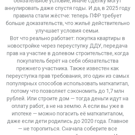
обязательное условие, иначе сделку могут
аннулировать даже спустя годы. И да, в 2025 году
правила стали жёстче: теперь ПФР требует
больше доказательств, что жильё действительно
улучшает условия семьи.
Вот что реально работает: покупка квартиры в
новостройке через
переуступку ДДУ
,
передача
прав на участие в долевом строительстве, когда
покупатель берёт на себя обязательства
прежнего участника
. Также известен как
переуступка прав требования
, это один из самых
популярных способов использовать маткапитал,
потому что позволяет сэкономить до 1,7 млн
рублей
. Или строите дом — тогда деньги идут на
оплату работ, а не на землю. А если вы уже в
ипотеке — можно погасить её маткапиталом,
даже если дети родились до 2020 года. Главное
— не торопиться. Сначала соберите все