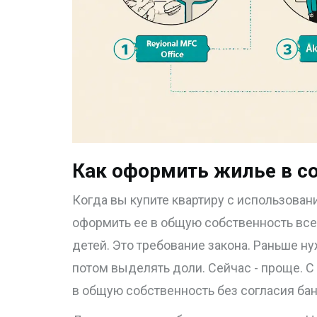
Как оформить жилье в с
Когда вы купите квартиру с использован
оформить ее в общую собственность всех 
детей. Это требование закона. Раньше н
потом выделять доли. Сейчас - проще. С
в общую собственность без согласия бан