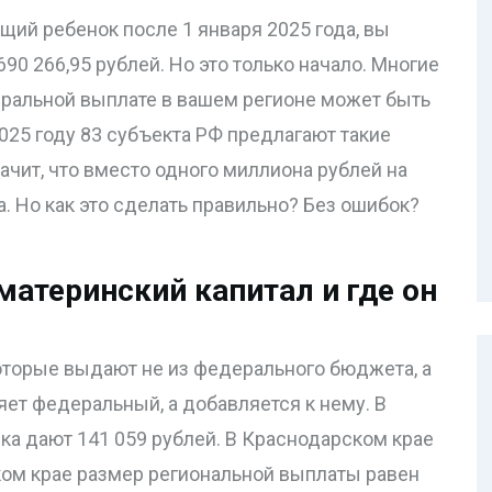
щий ребенок после 1 января 2025 года, вы
690 266,95 рублей. Но это только начало. Многие
деральной выплате в вашем регионе может быть
2025 году 83 субъекта РФ предлагают такие
чит, что вместо одного миллиона рублей на
. Но как это сделать правильно? Без ошибок?
материнский капитал и где он
которые выдают не из федерального бюджета, а
яет федеральный, а добавляется к нему. В
нка дают 141 059 рублей. В Краснодарском крае
вском крае размер региональной выплаты равен