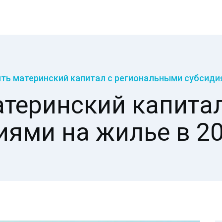
ть материнский капитал с региональными субсидия
атеринский капита
иями на жилье в 20