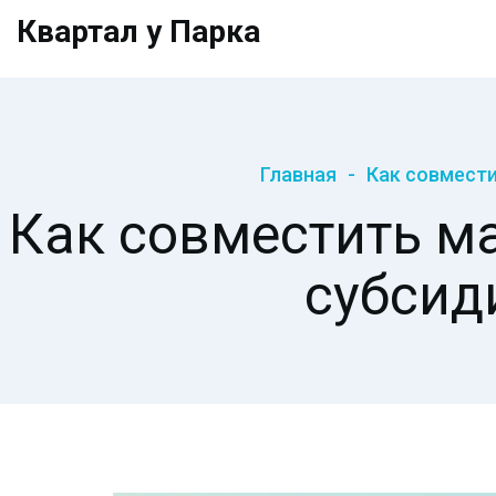
Квартал у Парка
Главная
Как совмести
Как совместить м
субсид