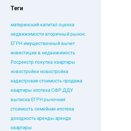
Теги
материнский капитал
оценка
недвижимости
вторичный рынок
ЕГРН
имущественный вычет
инвестиции в недвижимость
Росреестр
покупка квартиры
новостройки
новостройка
кадастровая стоимость
продажа
квартиры
ипотека
СФР
ДДУ
выписка ЕГРН
рыночная
стоимость
семейная ипотека
доходность аренды
аренда
квартиры