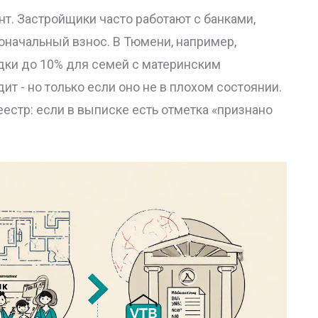
нт. Застройщики часто работают с банками,
оначальный взнос. В Тюмени, например,
дки до 10% для семей с материнским
т - но только если оно не в плохом состоянии.
естр: если в выписке есть отметка «признано