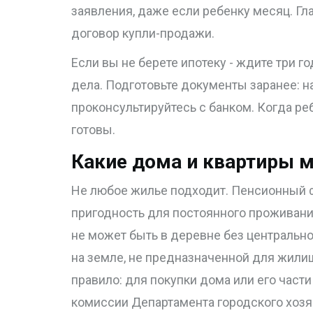
заявления, даже если ребенку месяц. Гл
договор купли-продажи.
Если вы не берете ипотеку - ждите три го
дела. Подготовьте документы заранее: н
проконсультируйтесь с банком. Когда реб
готовы.
Какие дома и квартиры 
Не любое жилье подходит. Пенсионный 
пригодность для постоянного проживания
не может быть в деревне без центральн
на земле, не предназначенной для жилищ
правило: для покупки дома или его част
комиссии Департамента городского хозяйс