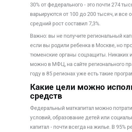
30% от федерального - это почти 274 ты
варьируются от 100 до 200 тысяч, и все 
средний рост составил 7,3%.
Важно: вы не получите региональный кап
если вы родили ребенка в Москве, но пр
тюменские органы соцзащиты. Никаких 
можно в МФЦ, на сайте регионального пр
году в 85 регионах уже есть такие програ
Какие цели можно испол
средств
Федеральный маткапитал можно потрати
условий, образование детей или социал
капитал - почти всегда на жилье. В 95% 