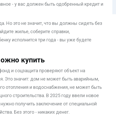
авное - у вас должен быть одобренный кредит и
да. Но это не значит, что вы должны сидеть без
айдите жилье, соберите справки,
енку исполнится три года - вы уже будете
можно купить
фонд и соцзащита проверяют объект на
. Это значит: дом не может быть аварийным,
ого отопления и водоснабжения, не может быть
ного строительства. В 2025 году ввели новое
и нужно получить заключение от специальной
тва. Без этого - никаких денег.