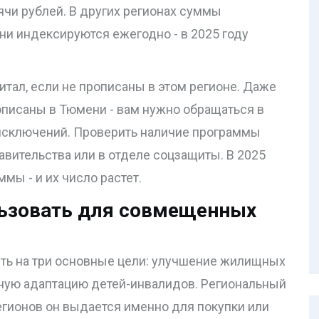
сячи рублей. В других регионах суммы
они индексируются ежегодно - в 2025 году
итал, если не прописаны в этом регионе. Даже
описаны в Тюмени - вам нужно обращаться в
исключений. Проверить наличие программы
авительства или в отделе соцзащиты. В 2025
ммы - и их число растет.
ьзовать для совмещенных
ть на три основные цели: улучшение жилищных
ьную адаптацию детей-инвалидов. Региональный
регионов он выдается именно для покупки или