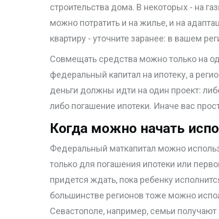
строительства дома. В некоторых - на га
можно потратить и на жилье, и на адапта
квартиру - уточните заранее: в вашем ре
Совмещать средства можно только на од
федеральный капитал на ипотеку, а реги
деньги должны идти на один проект: либ
либо погашение ипотеки. Иначе вас прост
Когда можно начать испо
Федеральный маткапитал можно использо
только для погашения ипотеки или первон
придется ждать, пока ребенку исполнится
большинстве регионов тоже можно испол
Севастополе, например, семьи получают