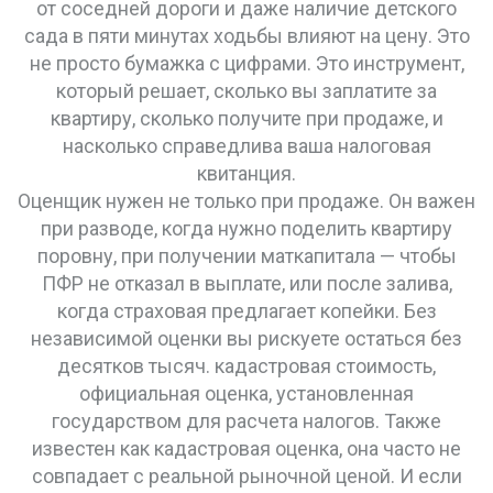
от соседней дороги и даже наличие детского
сада в пяти минутах ходьбы влияют на цену.
Это
не просто бумажка с цифрами. Это инструмент,
который решает, сколько вы заплатите за
квартиру, сколько получите при продаже, и
насколько справедлива ваша налоговая
квитанция.
Оценщик нужен не только при продаже. Он важен
при разводе, когда нужно поделить квартиру
поровну, при получении маткапитала — чтобы
ПФР не отказал в выплате, или после залива,
когда страховая предлагает копейки. Без
независимой оценки вы рискуете остаться без
десятков тысяч.
кадастровая стоимость
,
официальная оценка, установленная
государством для расчета налогов
. Также
известен как
кадастровая оценка
, она часто не
совпадает с реальной рыночной ценой.
И если