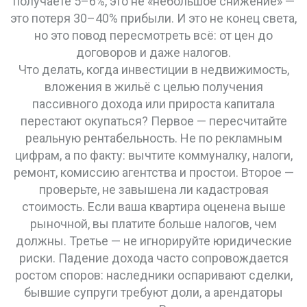
получаете 5–6%, это не «небольшое снижение» —
это потеря 30–40% прибыли. И это не конец света,
но это повод пересмотреть всё: от цен до
договоров и даже налогов.
Что делать, когда
инвестиции в недвижимость
,
вложения в жильё с целью получения
пассивного дохода или прироста капитала
перестают окупаться? Первое — пересчитайте
реальную рентабельность. Не по рекламным
цифрам, а по факту: вычтите коммуналку, налоги,
ремонт, комиссию агентства и простои. Второе —
проверьте, не завышена ли кадастровая
стоимость. Если ваша квартира оценена выше
рыночной, вы платите больше налогов, чем
должны. Третье — не игнорируйте юридические
риски. Падение дохода часто сопровождается
ростом споров: наследники оспаривают сделки,
бывшие супруги требуют доли, а арендаторы