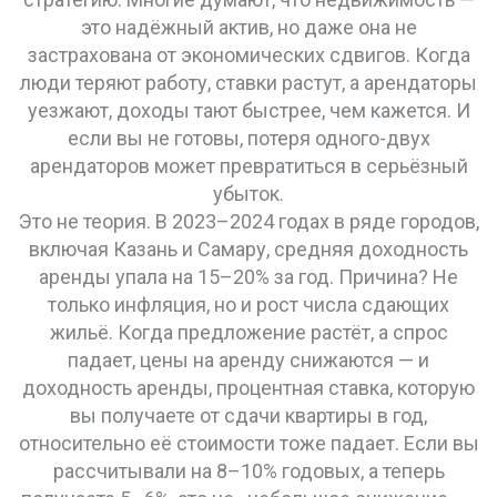
это надёжный актив, но даже она не
застрахована от экономических сдвигов. Когда
люди теряют работу, ставки растут, а арендаторы
уезжают, доходы тают быстрее, чем кажется. И
если вы не готовы, потеря одного-двух
арендаторов может превратиться в серьёзный
убыток.
Это не теория. В 2023–2024 годах в ряде городов,
включая Казань и Самару, средняя доходность
аренды упала на 15–20% за год. Причина? Не
только инфляция, но и рост числа сдающих
жильё. Когда предложение растёт, а спрос
падает, цены на аренду снижаются — и
доходность аренды
,
процентная ставка, которую
вы получаете от сдачи квартиры в год,
относительно её стоимости
тоже падает. Если вы
рассчитывали на 8–10% годовых, а теперь