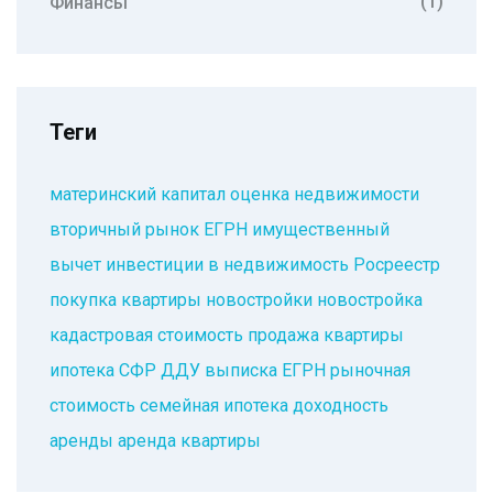
(1)
Финансы
Теги
материнский капитал
оценка недвижимости
вторичный рынок
ЕГРН
имущественный
вычет
инвестиции в недвижимость
Росреестр
покупка квартиры
новостройки
новостройка
кадастровая стоимость
продажа квартиры
ипотека
СФР
ДДУ
выписка ЕГРН
рыночная
стоимость
семейная ипотека
доходность
аренды
аренда квартиры