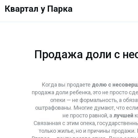
Квартал у Парка
Продажа доли с нес
Когда вы продаете
долю с несовер
продажа доли ребенка
, это не просто с
опеки — не формальность, а обяза
оштрафованы. Многие думают, что если
не просто равной, а
лучшей
к
Связанная с этим
опека
,
государственн
только жилье, но и причины продажи.