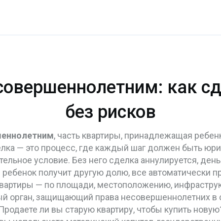
овершеннолетним: как сд
без рисков
шеннолетним
,
часть квартиры, принадлежащая ребен
делка — это процесс, где каждый шаг должен быть ю
тельное условие. Без него сделка аннулируется, ден
 ребенок получит другую долю, все автоматически пр
вартиры — по площади, местоположению, инфраструк
ый орган, защищающий права несовершеннолетних в
 Продаете ли вы старую квартиру, чтобы купить новую