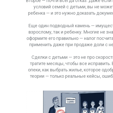
Второе — почти всегда отказ. Даже если
условий семей с детьми
, вы не може
ребенка — и это нужно доказать докум
Еще один подводный камень —
имущес
взрослому, так и ребенку
. Многие не зн
оформите его правильно — налог посчита
применить даже при продаже доли с н
Сделки с детьми — это не про скорост
тратите месяцы, чтобы все исправить.
опеки, как выбрать жилье, которое одобр
теории — только реальные кейсы, оши