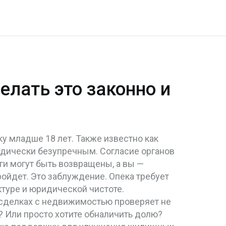
елать это законно и
ку младше 18 лет
. Также известно как
ридически безупречным.
Согласие органов
ьги могут быть возвращены, а вы —
ойдет. Это заблуждение. Опека требует
туре и юридической чистоте.
 сделках с недвижимостью
проверяет не
? Или просто хотите обналичить долю?