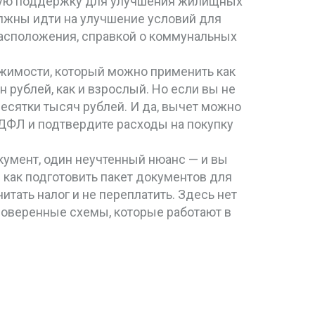
ую поддержку для улучшения жилищных
олжны идти на улучшение условий для
расположения, справкой о коммунальных
жимости, который можно применить как
н рублей, как и взрослый. Но если вы не
десятки тысяч рублей. И да, вычет можно
ДФЛ и подтвердите расходы на покупку
окумент, один неучтенный нюанс — и вы
 как подготовить пакет документов для
читать налог и не переплатить. Здесь нет
роверенные схемы, которые работают в